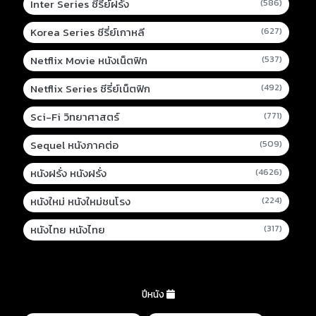
Inter Series ซีรี่ย์ฝรั่ง
(586)
Korea Series ซีรี่ย์เกาหลี
(627)
Netflix Movie หนังเน็ตฟิก
(537)
Netflix Series ซีรี่ย์เน็ตฟิก
(492)
Sci-Fi วิทยาศาสตร์
(771)
Sequel หนังภาคต่อ
(509)
หนังฝรั่ง หนังฝรั่ง
(4626)
หนังใหม่ หนังใหม่ชนโรง
(224)
หนังไทย หนังไทย
(317)
ปีหนัง