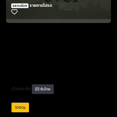
รายการโปรด
แสดงน้อย
ตัวเล่นหลัก
ซับไทย
1080p