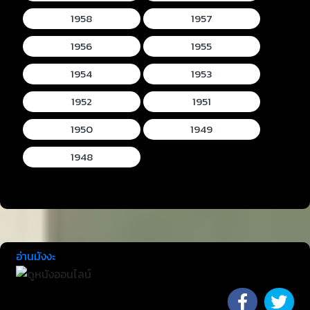
1958
1957
1956
1955
1954
1953
1952
1951
1950
1949
1948
อ่านมังงะ