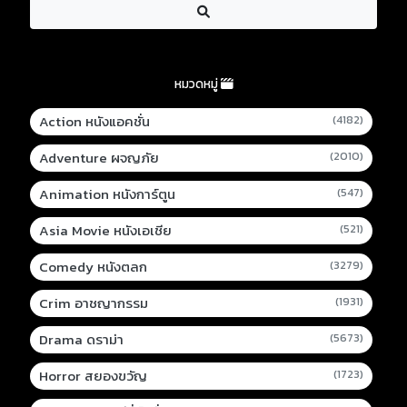
หมวดหมู่
Action หนังแอคชั่น
(4182)
Adventure ผจญภัย
(2010)
Animation หนังการ์ตูน
(547)
Asia Movie หนังเอเชีย
(521)
Comedy หนังตลก
(3279)
Crim อาชญากรรม
(1931)
Drama ดราม่า
(5673)
Horror สยองขวัญ
(1723)