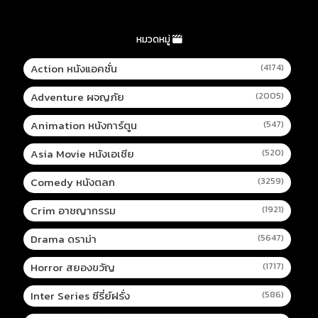
หมวดหมู่
Action หนังแอคชั่น
(4174)
Adventure ผจญภัย
(2005)
Animation หนังการ์ตูน
(547)
Asia Movie หนังเอเชีย
(520)
Comedy หนังตลก
(3259)
Crim อาชญากรรม
(1921)
Drama ดราม่า
(5647)
Horror สยองขวัญ
(1717)
Inter Series ซีรี่ย์ฝรั่ง
(586)