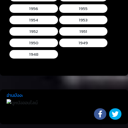
1956
1955
1954
1953
1952
1951
1950
1949
1948
อ่านมังงะ