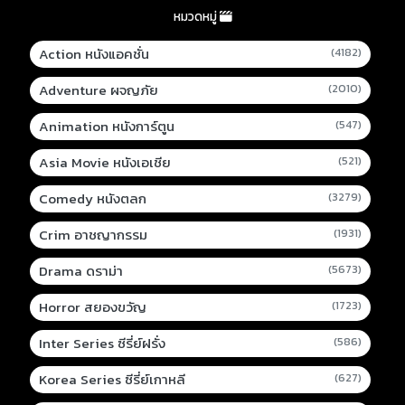
หมวดหมู่
Action หนังแอคชั่น
(4182)
Adventure ผจญภัย
(2010)
Animation หนังการ์ตูน
(547)
Asia Movie หนังเอเชีย
(521)
Comedy หนังตลก
(3279)
Crim อาชญากรรม
(1931)
Drama ดราม่า
(5673)
Horror สยองขวัญ
(1723)
Inter Series ซีรี่ย์ฝรั่ง
(586)
Korea Series ซีรี่ย์เกาหลี
(627)