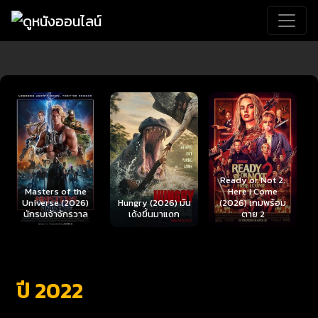
Ready or Not 2:
Here I Come
Hungry (2026) มัน
(2026) เกมพร้อม
Scary Movie 6
เด้งขึ้นมาแดก
ตาย 2
(2026) ยำหนังจี้ 6
ปี 2022