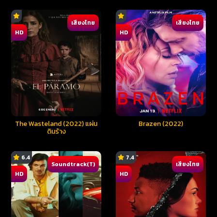
เสียงไทย
เสียงไทย
HD
HD
The Wasteland (2022) แผ่น
Brazen (2022)
ดินร้าง
6.4
7.4
Soundtrack(T)
เสียงไทย
HD
HD