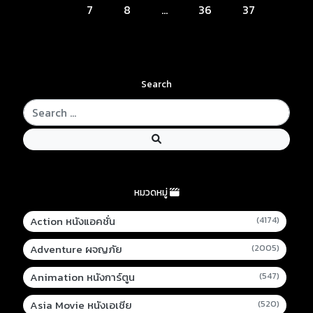
7
8
...
36
37
Search
หมวดหมู่
Action หนังแอคชั่น
(4174)
Adventure ผจญภัย
(2005)
Animation หนังการ์ตูน
(547)
Asia Movie หนังเอเชีย
(520)