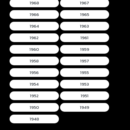
1968
1967
1966
1965
1964
1963
1962
1961
1960
1959
1958
1957
1956
1955
1954
1953
1952
1951
1950
1949
1948