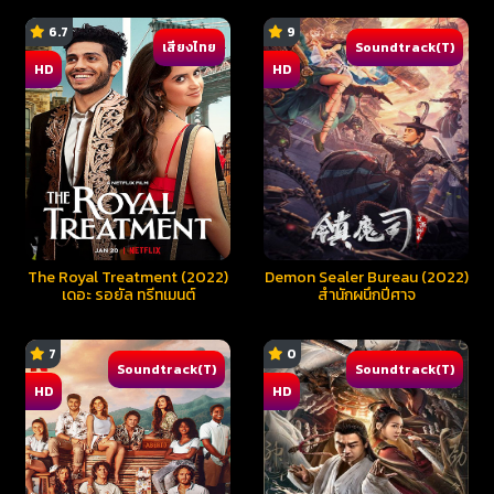
6.7
9
เสียงไทย
Soundtrack(T)
HD
HD
The Royal Treatment (2022)
Demon Sealer Bureau (2022)
เดอะ รอยัล ทรีทเมนต์
สำนักผนึกปีศาจ
7
0
Soundtrack(T)
Soundtrack(T)
HD
HD