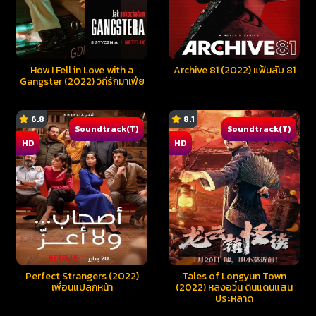
How I Fell in Love with a
Archive 81 (2022) แฟ้มลับ 81
Gangster (2022) วิถีรักมาเฟีย
6.8
8.1
Soundtrack(T)
Soundtrack(T)
HD
HD
Perfect Strangers (2022)
Tales of Longyun Town
เพื่อนแปลกหน้า
(2022) หลงอวิ๋น ดินแดนแสน
ประหลาด