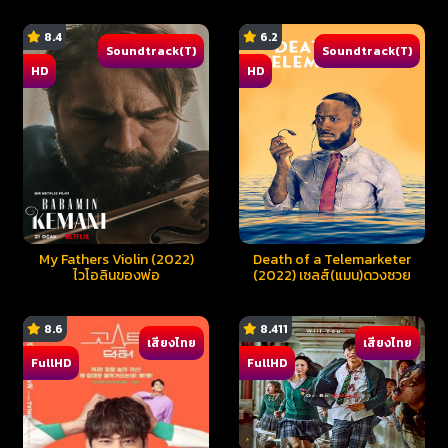
8.4
6.2
Soundtrack(T)
Soundtrack(T)
HD
HD
My Fathers Violin (2022)
Death of a Telemarketer
ไวโอลินของพ่อ
(2022) เซลส์(แมน)ดวงซวย
8.6
8.411
เสียงไทย
เสียงไทย
FullHD
FullHD