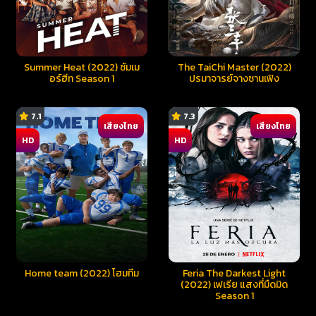
Summer Heat (2022) ซัมเม
The TaiChi Master (2022)
อร์ฮีท Season 1
ปรมาจารย์จางซานเฟิง
7.1
7.3
เสียงไทย
เสียงไทย
HD
HD
Home team (2022) โฮมทีม
Feria The Darkest Light
(2022) เฟเรีย แสงที่มืดมิด
Season 1