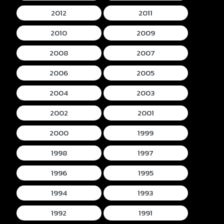
2012
2011
2010
2009
2008
2007
2006
2005
2004
2003
2002
2001
2000
1999
1998
1997
1996
1995
1994
1993
1992
1991