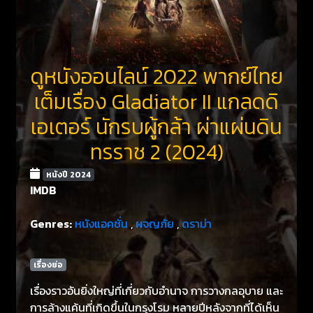
ดูหนังออนไลน์ 2022 พากย์ไทย
เต็มเรื่อง Gladiator II แกลดดิ
เอเตอร์ นักรบผู้กล้า ผ่าแผ่นดิน
ทรราช 2 (2024)
หนังปี 2024
IMDB
Genres:
หนังแอคชั่น
,
ผจญภัย
,
ดราม่า
เรื่องย่อ
เรื่องราวอันยิ่งใหญ่ที่เกี่ยวกับอำนาจ การวางกลอุบาย และ
การล้างแค้นที่เกิดขึ้นในกรุงโรม หลายปีหลังจากที่ได้เห็น