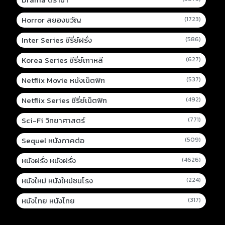
Horror สยองขวัญ
(1723)
Inter Series ซีรี่ย์ฝรั่ง
(586)
Korea Series ซีรี่ย์เกาหลี
(627)
Netflix Movie หนังเน็ตฟิก
(537)
Netflix Series ซีรี่ย์เน็ตฟิก
(492)
Sci-Fi วิทยาศาสตร์
(771)
Sequel หนังภาคต่อ
(509)
หนังฝรั่ง หนังฝรั่ง
(4626)
หนังใหม่ หนังใหม่ชนโรง
(224)
หนังไทย หนังไทย
(317)