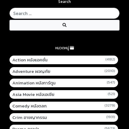
Search
หมวดหมู่
Action หนังแอคชั่น
(4182)
Adventure ผจญภัย
(2010)
Animation หนังการ์ตูน
(547)
Asia Movie หนังเอเชีย
(521)
Comedy หนังตลก
(3279)
Crim อาชญากรรม
(1931)
Drama ดราม่า
(5673)