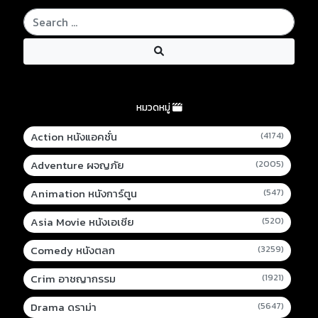
หมวดหมู่
Action หนังแอคชั่น
(4174)
Adventure ผจญภัย
(2005)
Animation หนังการ์ตูน
(547)
Asia Movie หนังเอเชีย
(520)
Comedy หนังตลก
(3259)
Crim อาชญากรรม
(1921)
Drama ดราม่า
(5647)