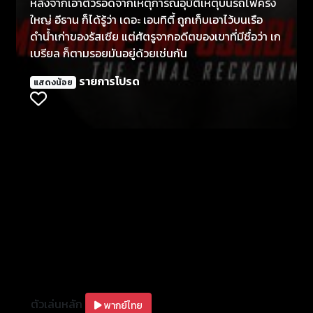
หลังจากเอาตัวรอดจากเหตุการณ์อุบัติเหตุบนรถไฟครั้ง
ใหญ่ อีธาน ก็ได้รู้ว่า เดอะ เอนทิตี้ ถูกเก็บเอาไว้บนเรือ
ดำนํ้าเก่าของรัสเซีย แต่ศัตรูจากอดีตของเขาที่มีชื่อว่า เก
เบรียล ก็ตามรอยมันอยู่ด้วยเช่นกัน
รายการโปรด
แสดงน้อย
ตัวเล่นหลัก
พากย์ไทย