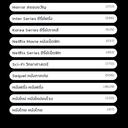
Horror สยองขวัญ
(1717)
Inter Series ซีรี่ย์ฝรั่ง
(586)
Korea Series ซีรี่ย์เกาหลี
(625)
Netflix Movie หนังเน็ตฟิก
(537)
Netflix Series ซีรี่ย์เน็ตฟิก
(492)
Sci-Fi วิทยาศาสตร์
(770)
Sequel หนังภาคต่อ
(506)
หนังฝรั่ง หนังฝรั่ง
(4629)
หนังใหม่ หนังใหม่ชนโรง
(220)
หนังไทย หนังไทย
(317)