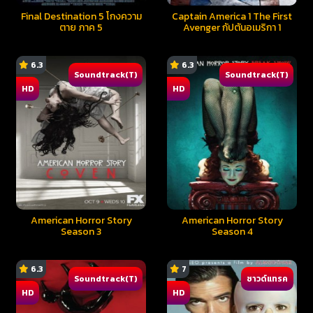
Final Destination 5 โกงความ
Captain America 1 The First
ตาย ภาค 5
Avenger กัปตันอเมริกา 1
6.3
6.3
Soundtrack(T)
Soundtrack(T)
HD
HD
American Horror Story
American Horror Story
Season 3
Season 4
6.3
7
Soundtrack(T)
ซาวด์แทรค
HD
HD