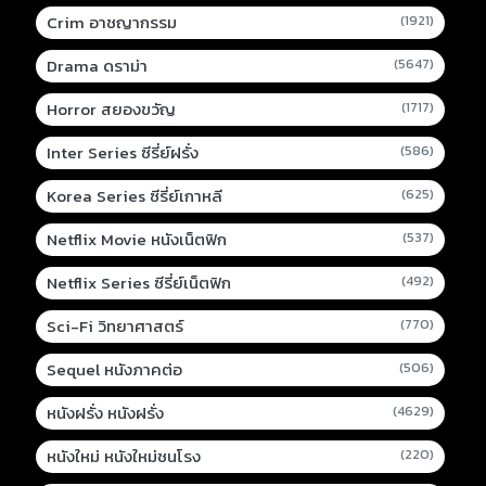
Crim อาชญากรรม
(1921)
Drama ดราม่า
(5647)
Horror สยองขวัญ
(1717)
Inter Series ซีรี่ย์ฝรั่ง
(586)
Korea Series ซีรี่ย์เกาหลี
(625)
Netflix Movie หนังเน็ตฟิก
(537)
Netflix Series ซีรี่ย์เน็ตฟิก
(492)
Sci-Fi วิทยาศาสตร์
(770)
Sequel หนังภาคต่อ
(506)
หนังฝรั่ง หนังฝรั่ง
(4629)
หนังใหม่ หนังใหม่ชนโรง
(220)