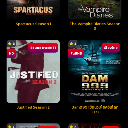
Spartacus Season 1
The Vampire Diaries Season
3
8
4
Soundtrack(T)
เสียงไทย
HD
FullHD
Justified Season 2
Dam999 เขื่อนวิปโยควันโลก
แตก
7
6