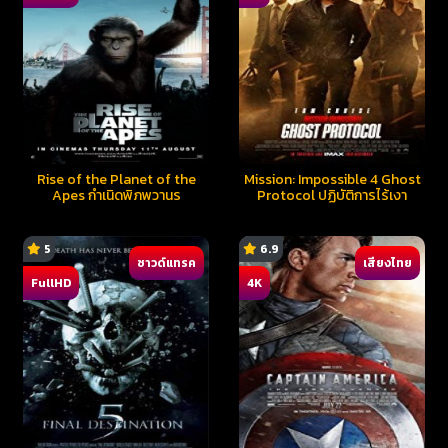
Rise of the Planet of the
Mission: Impossible 4 Ghost
Apes กำเนิดพิภพวานร
Protocol ปฏิบัติการไร้เงา
5
6.9
ซาวด์แทรค
เสียงไทย
FullHD
4K