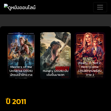
Ready or Not 2:
Here I Come
Hungry (2026) มัน
(2026) เกมพร้อม
Scary Movie 6
เด้งขึ้นมาแดก
ตาย 2
(2026) ยำหนังจี้ 6
ปี 2011