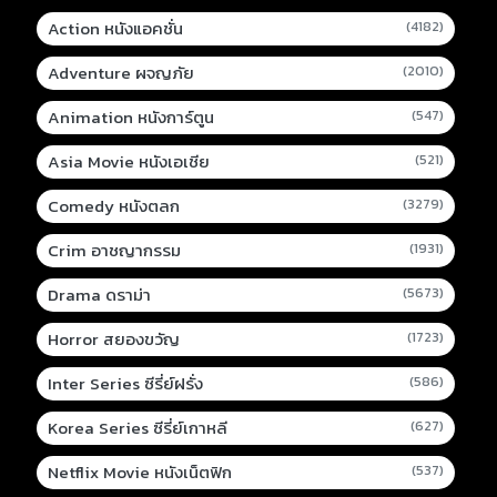
Action หนังแอคชั่น
(4182)
Adventure ผจญภัย
(2010)
Animation หนังการ์ตูน
(547)
Asia Movie หนังเอเชีย
(521)
Comedy หนังตลก
(3279)
Crim อาชญากรรม
(1931)
Drama ดราม่า
(5673)
Horror สยองขวัญ
(1723)
Inter Series ซีรี่ย์ฝรั่ง
(586)
Korea Series ซีรี่ย์เกาหลี
(627)
Netflix Movie หนังเน็ตฟิก
(537)