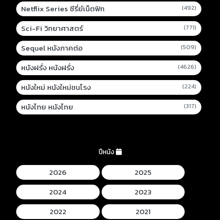
Netflix Series ซีรี่ย์เน็ตฟิก
(492)
Sci-Fi วิทยาศาสตร์
(771)
Sequel หนังภาคต่อ
(509)
หนังฝรั่ง หนังฝรั่ง
(4626)
หนังใหม่ หนังใหม่ชนโรง
(224)
หนังไทย หนังไทย
(317)
ปีหนัง
2026
2025
2024
2023
2022
2021