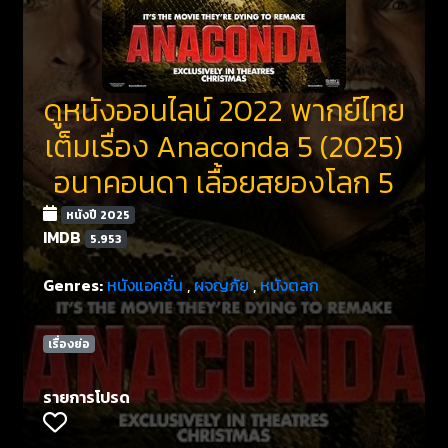
ดูหนังออนไลน์ 2022 พากย์ไทย
เต็มเรื่อง Anaconda 5 (2025)
อนาคอนดา เลื้อยสยองโลก 5
หนังปี 2025
IMDB
5.953
Genres:
หนังแอคชั่น
,
ผจญภัย
,
หนังตลก
เรื่องย่อ
รายการโปรด