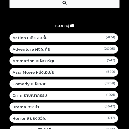
หมวดหมู่
Action หนังแอคชั่น
(4174)
Adventure ผจญภัย
(2005)
Animation หนังการ์ตูน
(547)
Asia Movie หนังเอเชีย
(520)
Comedy หนังตลก
(3259)
Crim อาชญากรรม
(1921)
Drama ดราม่า
(5647)
Horror สยองขวัญ
(1717)