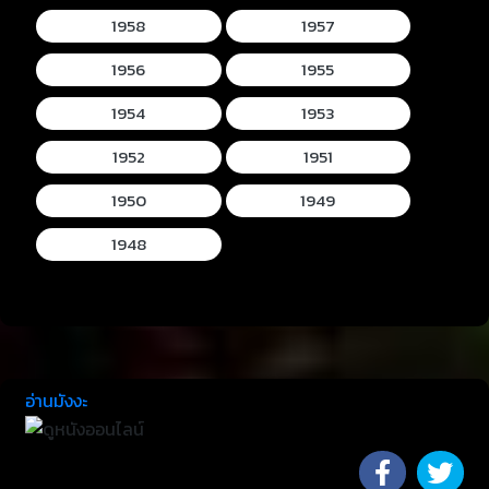
1958
1957
1956
1955
1954
1953
1952
1951
1950
1949
1948
อ่านมังงะ