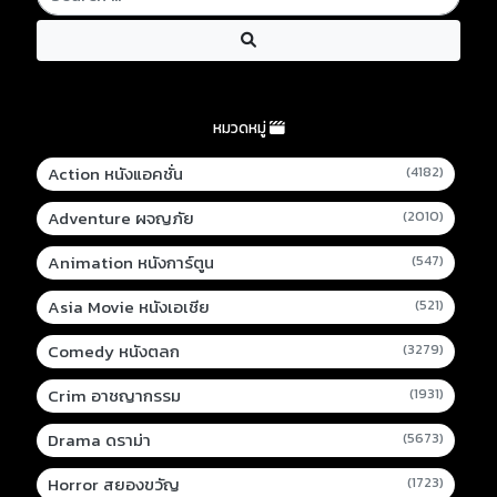
หมวดหมู่
Action หนังแอคชั่น
(4182)
Adventure ผจญภัย
(2010)
Animation หนังการ์ตูน
(547)
Asia Movie หนังเอเชีย
(521)
Comedy หนังตลก
(3279)
Crim อาชญากรรม
(1931)
Drama ดราม่า
(5673)
Horror สยองขวัญ
(1723)