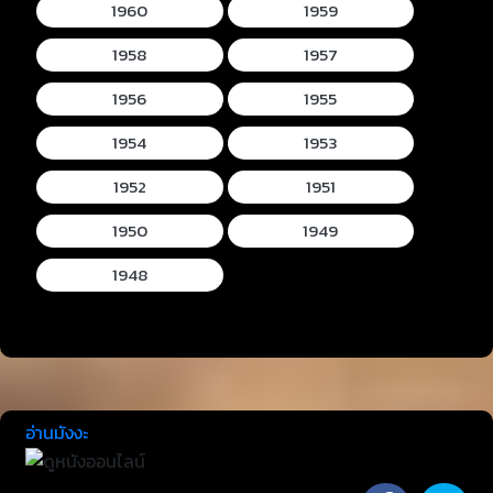
1960
1959
1958
1957
1956
1955
1954
1953
1952
1951
1950
1949
1948
อ่านมังงะ