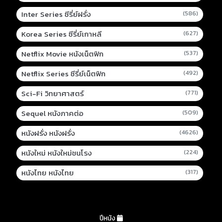
Inter Series ซีรี่ย์ฝรั่ง
(586)
Korea Series ซีรี่ย์เกาหลี
(627)
Netflix Movie หนังเน็ตฟิก
(537)
Netflix Series ซีรี่ย์เน็ตฟิก
(492)
Sci-Fi วิทยาศาสตร์
(771)
Sequel หนังภาคต่อ
(509)
หนังฝรั่ง หนังฝรั่ง
(4626)
หนังใหม่ หนังใหม่ชนโรง
(224)
หนังไทย หนังไทย
(317)
ปีหนัง