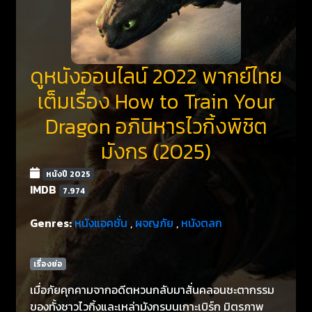
ดูหนังออนไลน์ 2022 พากย์ไทย
เต็มเรื่อง How to Train Your
Dragon อภินิหารไวกิ้งพิชิต
มังกร (2025)
หนังปี 2025
IMDB
7.974
Genres:
หนังแอคชั่น
,
ผจญภัย
,
หนังตลก
เรื่องย่อ
เมื่อภัยคุกคามจากอดีตหวนกลับมาสั่นคลอนชะตากรรม
ของทั้งชาวไวกิ้งและเหล่ามังกรบนเกาะเบิร์ก มิตรภาพ