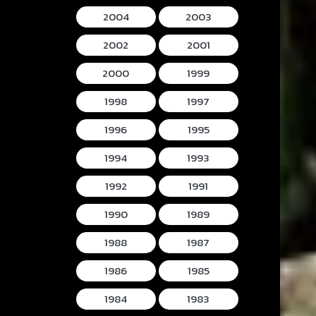
2004
2003
2002
2001
2000
1999
1998
1997
1996
1995
1994
1993
1992
1991
1990
1989
1988
1987
1986
1985
1984
1983