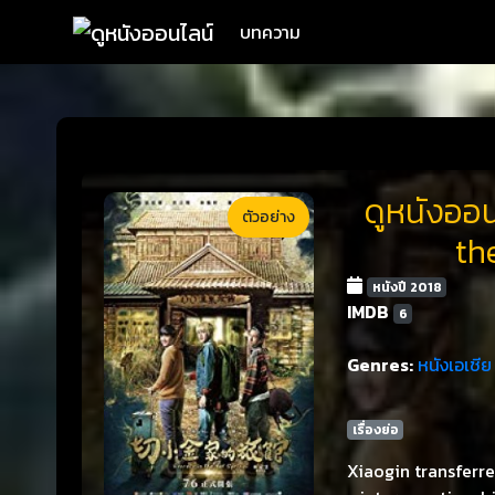
บทความ
ดูหนังออน
ตัวอย่าง
th
หนังปี 2018
IMDB
6
Genres:
หนังเอเชีย
เรื่องย่อ
Xiaogin transferre