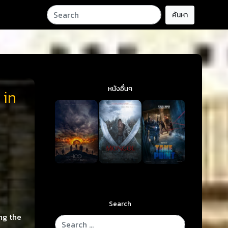
ค้นหา
หนังอื่นๆ
 in
Search
ng the