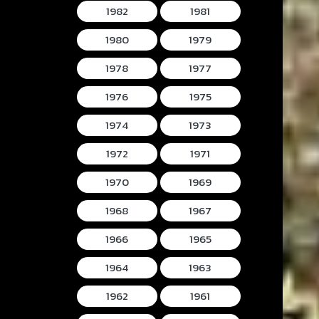
1982
1981
1980
1979
1978
1977
1976
1975
1974
1973
1972
1971
1970
1969
1968
1967
1966
1965
1964
1963
1962
1961