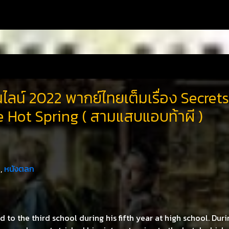
ไลน์ 2022 พากย์ไทยเต็มเรื่อง Secrets
e Hot Spring ( สามแสบแอบท้าผี )
,
หนังตลก
d to the third school during his fifth year at high school. Duri