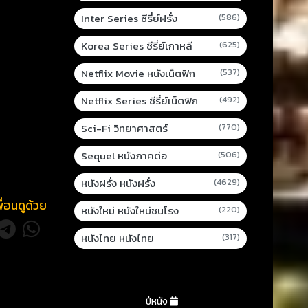
Inter Series ซีรี่ย์ฝรั่ง
(586)
Korea Series ซีรี่ย์เกาหลี
(625)
Netflix Movie หนังเน็ตฟิก
(537)
Netflix Series ซีรี่ย์เน็ตฟิก
(492)
Sci-Fi วิทยาศาสตร์
(770)
Sequel หนังภาคต่อ
(506)
หนังฝรั่ง หนังฝรั่ง
(4629)
พื่อนดูด้วย
หนังใหม่ หนังใหม่ชนโรง
(220)
หนังไทย หนังไทย
(317)
ปีหนัง