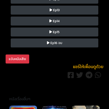
Ep13
Ep14
Ep15
Ep16 จบ
แจ้งหนังเสีย
แชร์ให้เพื่อนดูด้วย
หนังเรื่องอื่นๆ