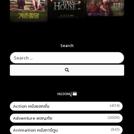
Search
หมวดหมู่
Action หนังแอคชั่น
(4174)
Adventure ผจญภัย
(2005)
Animation หนังการ์ตูน
(547)