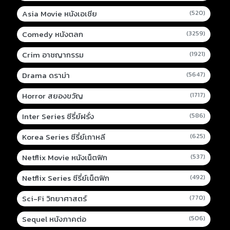
Asia Movie หนังเอเชีย
(520)
Comedy หนังตลก
(3259)
Crim อาชญากรรม
(1921)
Drama ดราม่า
(5647)
Horror สยองขวัญ
(1717)
Inter Series ซีรี่ย์ฝรั่ง
(586)
Korea Series ซีรี่ย์เกาหลี
(625)
Netflix Movie หนังเน็ตฟิก
(537)
Netflix Series ซีรี่ย์เน็ตฟิก
(492)
Sci-Fi วิทยาศาสตร์
(770)
Sequel หนังภาคต่อ
(506)