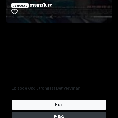
รักและความสำเร็จ
รายการโปรด
แสดงน้อย
Episode ของ Strongest Deliveryman
Ep1
Ep2