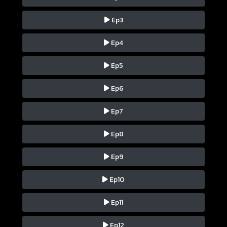
Ep3
Ep4
Ep5
Ep6
Ep7
Ep8
Ep9
Ep10
Ep11
Ep12