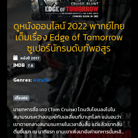
ดูหนังออนไลน์ 2022 พากย์ไทย
เต็มเรื่อง Edge of Tomorrow
ซูเปอร์นักรบดับทัพอสูร
หนังปี 2017
IMDB
7.6
Genres:
ผจญภัย
เรื่องย่อ
นายทหารชื่อ เคจ (Tom Cruise) โดนจับโยนลงไปใน
สนามรบระหว่างมนุษย์กับเอเลี่ยนที่มาบุกโลก แน่นอนว่า
เขาตายกลางสนามรบภายในเวลาอันสั้น แต่แล้วเขากลับ
ตื่นขึ้นมา ณ นาทีแรก ยามเขาเพิ่งมายังค่ายทหารนั้นหลัง