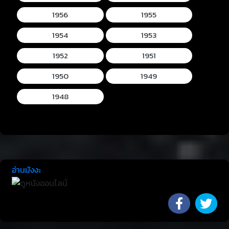
1956
1955
1954
1953
1952
1951
1950
1949
1948
อ่านมังงะ