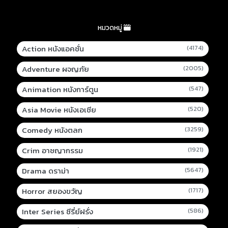
หมวดหมู่
Action หนังแอคชั่น
(4174)
Adventure ผจญภัย
(2005)
Animation หนังการ์ตูน
(547)
Asia Movie หนังเอเชีย
(520)
Comedy หนังตลก
(3259)
Crim อาชญากรรม
(1921)
Drama ดราม่า
(5647)
Horror สยองขวัญ
(1717)
Inter Series ซีรี่ย์ฝรั่ง
(586)