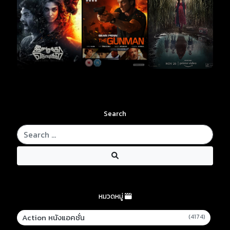
Search
หมวดหมู่
Action หนังแอคชั่น
(4174)