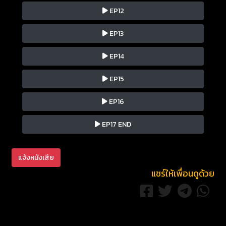
EP12
EP13
EP14
EP15
EP16
EP17 END
แจ้งหนังเสีย
แชร์ให้เพื่อนดูด้วย