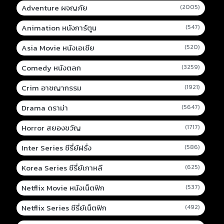
Adventure ผจญภัย
(2005)
Animation หนังการ์ตูน
(547)
Asia Movie หนังเอเชีย
(520)
Comedy หนังตลก
(3259)
Crim อาชญากรรม
(1921)
Drama ดราม่า
(5647)
Horror สยองขวัญ
(1717)
Inter Series ซีรี่ย์ฝรั่ง
(586)
Korea Series ซีรี่ย์เกาหลี
(625)
Netflix Movie หนังเน็ตฟิก
(537)
Netflix Series ซีรี่ย์เน็ตฟิก
(492)