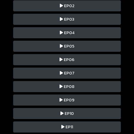
EP02
EP03
EP04
EP05
EP06
EP07
EP08
EP09
EP10
EP11