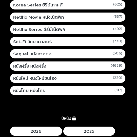
Korea Series ซีรี่ย์เกาหลี
(625)
Netflix Movie หนังเน็ตฟิก
(537)
Netflix Series ซีรี่ย์เน็ตฟิก
(492)
Sci-Fi วิทยาศาสตร์
(770)
Sequel หนังภาคต่อ
(506)
หนังฝรั่ง หนังฝรั่ง
(4629)
หนังใหม่ หนังใหม่ชนโรง
(220)
หนังไทย หนังไทย
(317)
ปีหนัง
2026
2025