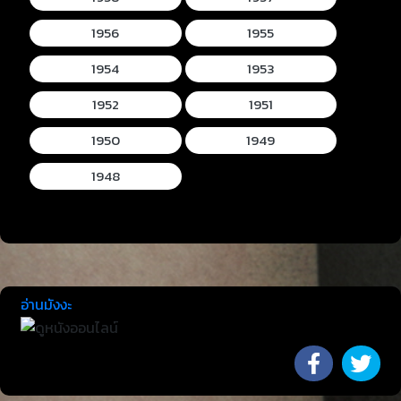
1956
1955
1954
1953
1952
1951
1950
1949
1948
อ่านมังงะ