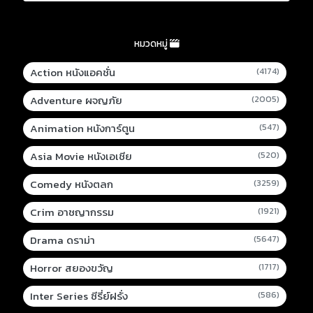
หมวดหมู่
Action หนังแอคชั่น
(4174)
Adventure ผจญภัย
(2005)
Animation หนังการ์ตูน
(547)
Asia Movie หนังเอเชีย
(520)
Comedy หนังตลก
(3259)
Crim อาชญากรรม
(1921)
Drama ดราม่า
(5647)
Horror สยองขวัญ
(1717)
Inter Series ซีรี่ย์ฝรั่ง
(586)