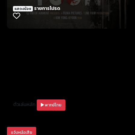
รายการโปรด
แสดงน้อย
ตัวเล่นหลัก
พากย์ไทย
แจ้งหนังเสีย