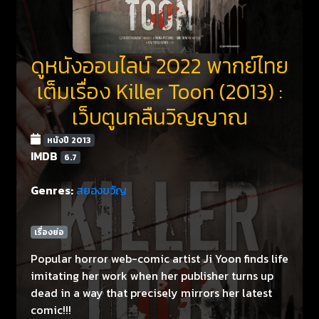
ดูหนังออนไลน์ 2022 พากย์ไทย
เต็มเรื่อง Killer Toon (2013) :
เว็บตูนกลืนวิญญาณ
หนังปี 2013
IMDB
6.7
Genres:
สยองขวัญ
เรื่องย่อ
Popular horror web-comic artist Ji Yoon finds life
imitating her work when her publisher turns up
dead in a way that precisely mirrors her latest
comic!!!