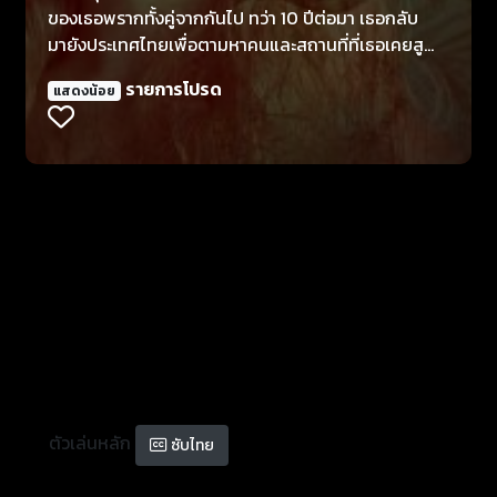
ของเธอพรากทั้งคู่จากกันไป ทว่า 10 ปีต่อมา เธอกลับ
มายังประเทศไทยเพื่อตามหาคนและสถานที่ที่เธอเคยสูญ
เสียไปในวัยเด็ก
รายการโปรด
แสดงน้อย
ตัวเล่นหลัก
ซับไทย