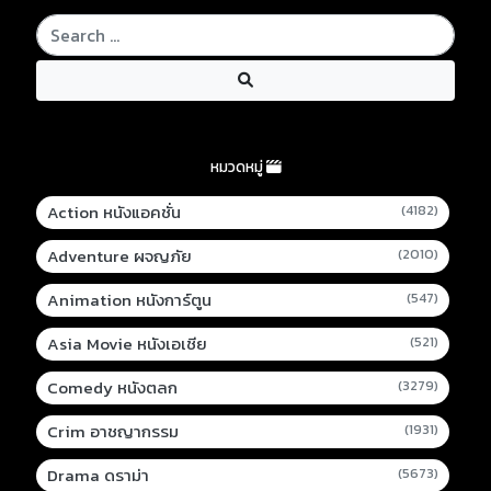
หมวดหมู่
Action หนังแอคชั่น
(4182)
Adventure ผจญภัย
(2010)
Animation หนังการ์ตูน
(547)
Asia Movie หนังเอเชีย
(521)
Comedy หนังตลก
(3279)
Crim อาชญากรรม
(1931)
Drama ดราม่า
(5673)