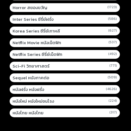
Horror สยองขวัญ
(1723)
Inter Series ซีรี่ย์ฝรั่ง
(586)
Korea Series ซีรี่ย์เกาหลี
(627)
Netflix Movie หนังเน็ตฟิก
(537)
Netflix Series ซีรี่ย์เน็ตฟิก
(492)
Sci-Fi วิทยาศาสตร์
(771)
Sequel หนังภาคต่อ
(509)
หนังฝรั่ง หนังฝรั่ง
(4626)
หนังใหม่ หนังใหม่ชนโรง
(224)
หนังไทย หนังไทย
(317)