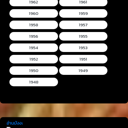
1962
1961
1960
1959
1958
1957
1956
1955
1954
1953
1952
1951
1950
1949
1948
อ่านมังงะ