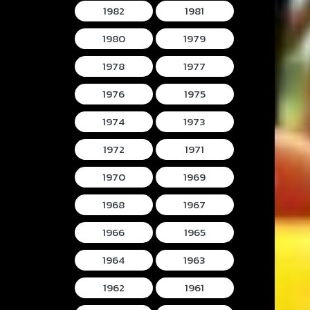
1982
1981
1980
1979
1978
1977
1976
1975
1974
1973
1972
1971
1970
1969
1968
1967
1966
1965
1964
1963
1962
1961