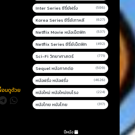
Inter Series ซีรี่ย์ฝรั่ง
(586)
Korea Series ซีรี่ย์เกาหลี
(627)
Netflix Movie หนังเน็ตฟิก
(537)
Netflix Series ซีรี่ย์เน็ตฟิก
(492)
Sci-Fi วิทยาศาสตร์
(771)
Sequel หนังภาคต่อ
(509)
หนังฝรั่ง หนังฝรั่ง
(4626)
พื่อนดูด้วย
หนังใหม่ หนังใหม่ชนโรง
(224)
หนังไทย หนังไทย
(317)
ปีหนัง