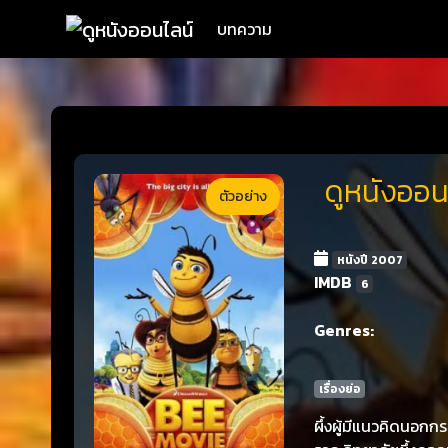
บทความ
ดูหนังออน
ตัวอย่าง
หนังปี 2007
IMDB
6
Genres:
เรื่องย่อ
ผึ้งผู้มีแนวคิดนอกกรอ