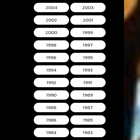
2004
2003
2002
2001
2000
1999
1998
1997
1996
1995
1994
1993
1992
1991
1990
1989
1988
1987
1986
1985
1984
1983