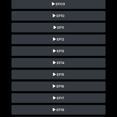
EP09
EP10
EP11
EP12
EP13
EP14
EP15
EP16
EP17
EP18