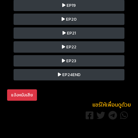
EP19
EP20
EP21
EP22
EP23
EP24END
แจ้งหนังเสีย
แชร์ให้เพื่อนดูด้วย