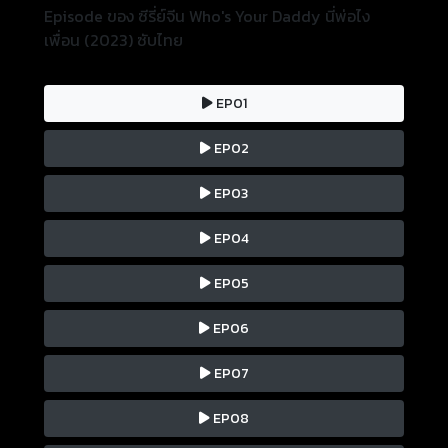
Episode ของ ซีรี่ย์จีน Who's Your Daddy นี่พ่อไง
เพื่อน (2023) ซับไทย
EP01
EP02
EP03
EP04
EP05
EP06
EP07
EP08