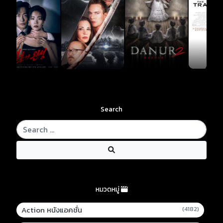
Search
หมวดหมู่
Action หนังแอคชั่น
(4182)