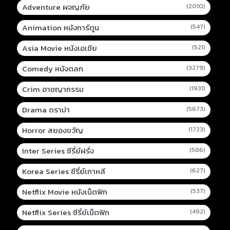
Adventure ผจญภัย
(2010)
Animation หนังการ์ตูน
(547)
Asia Movie หนังเอเชีย
(521)
Comedy หนังตลก
(3279)
Crim อาชญากรรม
(1931)
Drama ดราม่า
(5673)
Horror สยองขวัญ
(1723)
Inter Series ซีรี่ย์ฝรั่ง
(586)
Korea Series ซีรี่ย์เกาหลี
(627)
Netflix Movie หนังเน็ตฟิก
(537)
Netflix Series ซีรี่ย์เน็ตฟิก
(492)