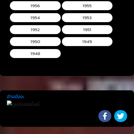
1956
1955
1954
1953
1952
1951
1950
1949
1948
อ่านมังงะ