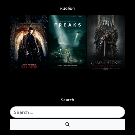
หนังอื่นๆ
Search