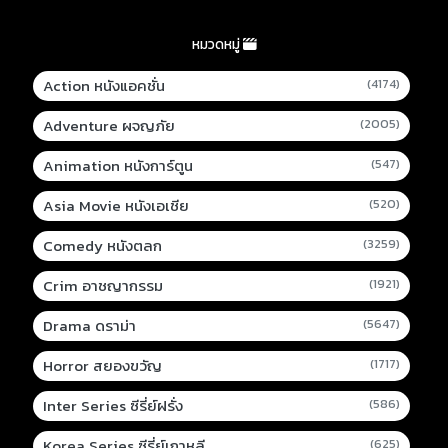
หมวดหมู่
Action หนังแอคชั่น
(4174)
Adventure ผจญภัย
(2005)
Animation หนังการ์ตูน
(547)
Asia Movie หนังเอเชีย
(520)
Comedy หนังตลก
(3259)
Crim อาชญากรรม
(1921)
Drama ดราม่า
(5647)
Horror สยองขวัญ
(1717)
Inter Series ซีรี่ย์ฝรั่ง
(586)
Korea Series ซีรี่ย์เกาหลี
(625)