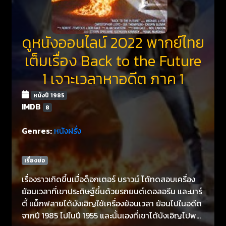
ดูหนังออนไลน์ 2022 พากย์ไทย
เต็มเรื่อง Back to the Future
1 เจาะเวลาหาอดีต ภาค 1
หนังปี 1985
IMDB
8
Genres:
หนังฝรั่ง
เรื่องย่อ
เรื่องราวเกิดขึ้นเมื่อด็อกเตอร์ บราวน์ ได้ทดสอบเครื่อง
ย้อนเวลาที่เขาประดิษฐ์ขึ้นด้วยรถยนต์เดอลอรีน และมาร์
ตี้ แม็กฟลายได้บังเอิญใช้เครื่องย้อนเวลา ย้อนไปในอดีต
จากปี 1985 ไปในปี 1955 และนั้นเองที่เขาได้บังเอิญไปพบ