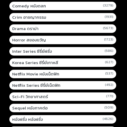
Comedy หนังตลก
(3279)
Crim อาชญากรรม
(1931)
Drama ดราม่า
(5673)
Horror สยองขวัญ
(1723)
Inter Series ซีรี่ย์ฝรั่ง
(586)
Korea Series ซีรี่ย์เกาหลี
(627)
Netflix Movie หนังเน็ตฟิก
(537)
Netflix Series ซีรี่ย์เน็ตฟิก
(492)
Sci-Fi วิทยาศาสตร์
(771)
Sequel หนังภาคต่อ
(509)
หนังฝรั่ง หนังฝรั่ง
(4626)