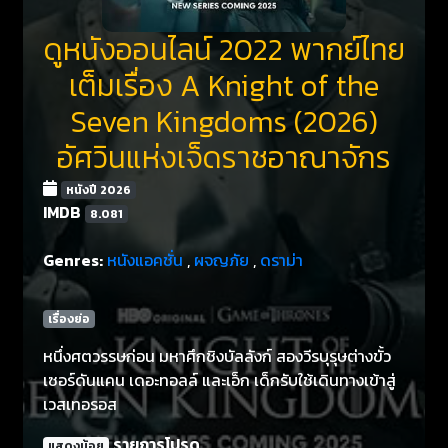
ดูหนังออนไลน์ 2022 พากย์ไทย
เต็มเรื่อง A Knight of the
Seven Kingdoms (2026)
อัศวินแห่งเจ็ดราชอาณาจักร
หนังปี 2026
IMDB
8.081
Genres:
หนังแอคชั่น
,
ผจญภัย
,
ดราม่า
เรื่องย่อ
หนึ่งศตวรรษก่อน มหาศึกชิงบัลลังก์ สองวีรบุรุษต่างขั้ว
เซอร์ดันแคน เดอะทอลล์ และเอ็ก เด็กรับใช้เดินทางเข้าสู่
เวสเทอรอส
รายการโปรด
แสดงน้อย