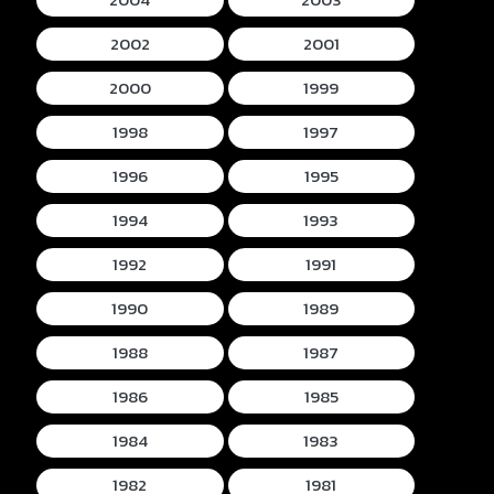
2002
2001
2000
1999
1998
1997
1996
1995
1994
1993
1992
1991
1990
1989
1988
1987
1986
1985
1984
1983
1982
1981