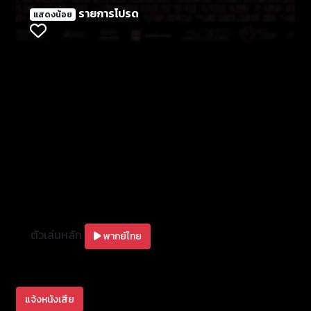
ดีกว่า หรือ สิ่งของที่ดีกว่านั้น กลางคืนนั้นเอง เบทแมน
รายการโปรด
แสดงน้อย
ดันกลายผู้กระหายเลือดที่ชอบไล่ฆ่าคนอื่นที่ดีกว่าเขา !!!!
ตัวเล่นหลัก
พากย์ไทย
แจ้งหนังเสีย