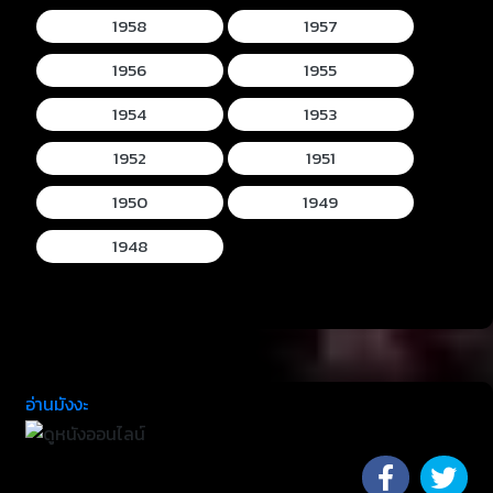
1958
1957
1956
1955
1954
1953
1952
1951
1950
1949
1948
อ่านมังงะ