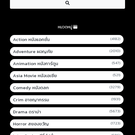
หมวดหมู่
Action หนังแอคชั่น
(4182)
Adventure ผจญภัย
(2010)
Animation หนังการ์ตูน
(547)
Asia Movie หนังเอเชีย
(521)
Comedy หนังตลก
(3279)
Crim อาชญากรรม
(1931)
Drama ดราม่า
(5673)
Horror สยองขวัญ
(1723)