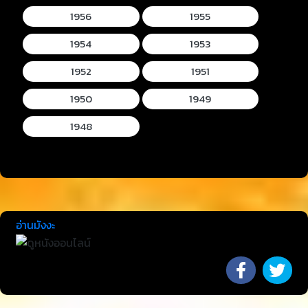
1956
1955
1954
1953
1952
1951
1950
1949
1948
อ่านมังงะ