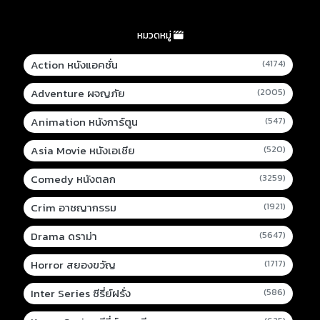
หมวดหมู่
Action หนังแอคชั่น
(4174)
Adventure ผจญภัย
(2005)
Animation หนังการ์ตูน
(547)
Asia Movie หนังเอเชีย
(520)
Comedy หนังตลก
(3259)
Crim อาชญากรรม
(1921)
Drama ดราม่า
(5647)
Horror สยองขวัญ
(1717)
Inter Series ซีรี่ย์ฝรั่ง
(586)