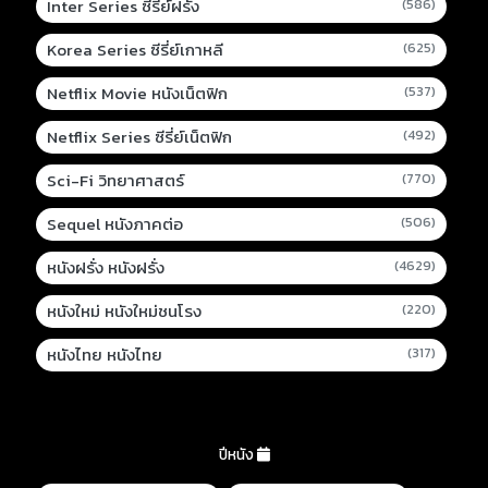
Inter Series ซีรี่ย์ฝรั่ง
(586)
Korea Series ซีรี่ย์เกาหลี
(625)
Netflix Movie หนังเน็ตฟิก
(537)
Netflix Series ซีรี่ย์เน็ตฟิก
(492)
Sci-Fi วิทยาศาสตร์
(770)
Sequel หนังภาคต่อ
(506)
หนังฝรั่ง หนังฝรั่ง
(4629)
หนังใหม่ หนังใหม่ชนโรง
(220)
หนังไทย หนังไทย
(317)
ปีหนัง