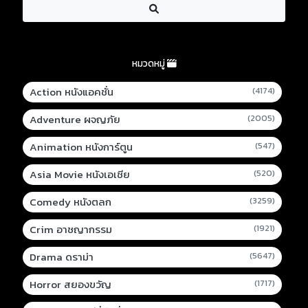
หมวดหมู่
Action หนังแอคชั่น
(4174)
Adventure ผจญภัย
(2005)
Animation หนังการ์ตูน
(547)
Asia Movie หนังเอเชีย
(520)
Comedy หนังตลก
(3259)
Crim อาชญากรรม
(1921)
Drama ดราม่า
(5647)
Horror สยองขวัญ
(1717)