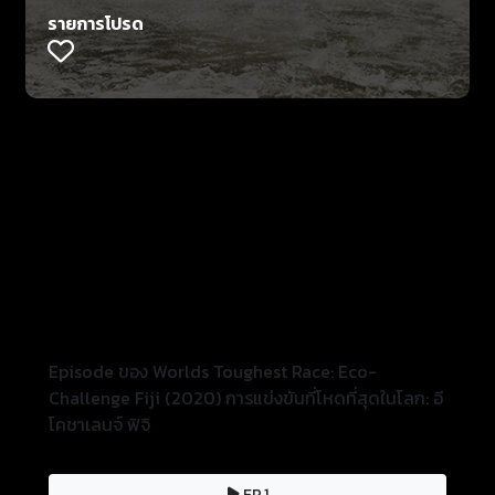
รายการโปรด
Episode ของ Worlds Toughest Race: Eco-
Challenge Fiji (2020) การแข่งขันที่โหดที่สุดในโลก: อี
โคชาเลนจ์ ฟิจิ
EP.1