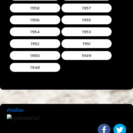
1958
1957
1956
1955
1954
1953
1952
1951
1950
1949
1948
อ่านมังงะ