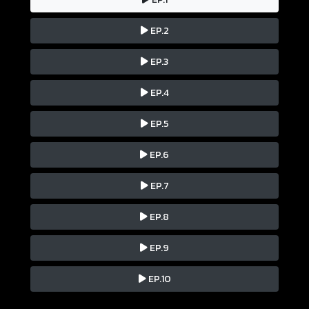
EP.2
EP.3
EP.4
EP.5
EP.6
EP.7
EP.8
EP.9
EP.10