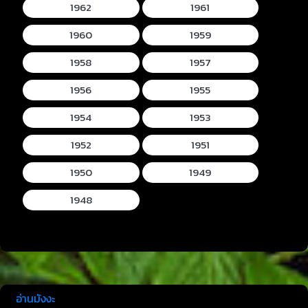
1962
1961
1960
1959
1958
1957
1956
1955
1954
1953
1952
1951
1950
1949
1948
อ่านมังงะ