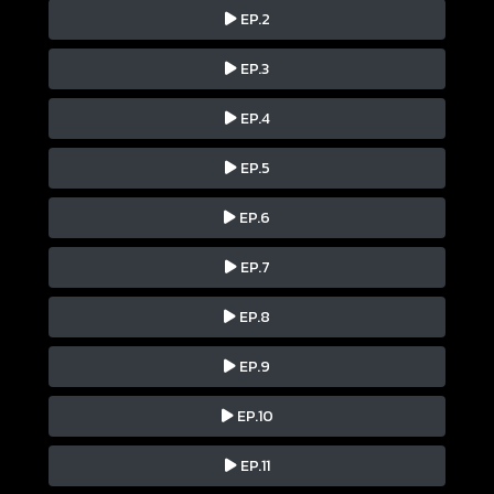
EP.2
EP.3
EP.4
EP.5
EP.6
EP.7
EP.8
EP.9
EP.10
EP.11