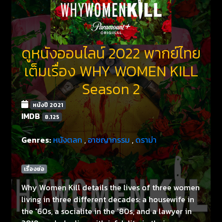
ดูหนังออนไลน์ 2022 พากย์ไทย
เต็มเรื่อง WHY WOMEN KILL
Season 2
หนังปี 2021
IMDB
8.125
Genres:
หนังตลก
,
อาชญากรรม
,
ดราม่า
เรื่องย่อ
Why Women Kill details the lives of three women
living in three different decades: a housewife in
the '60s, a socialite in the '80s, and a lawyer in