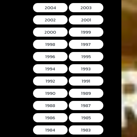
2004
2003
2002
2001
2000
1999
1998
1997
1996
1995
1994
1993
1992
1991
1990
1989
1988
1987
1986
1985
1984
1983