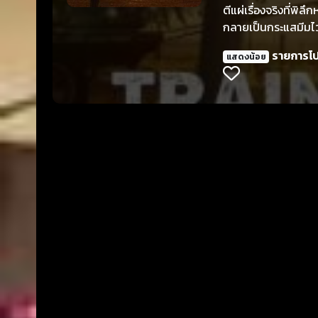
ตีแผ่เรื่องจริงที่พ
กลายเป็นกระแสมีมไวร
รายการโ
แสดงน้อย