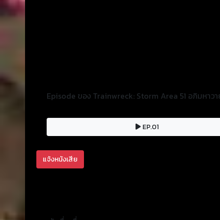
Episode ของ Trainwreck: Storm Area 51 อภิมหาวายป
EP.01
แจ้งหนังเสีย