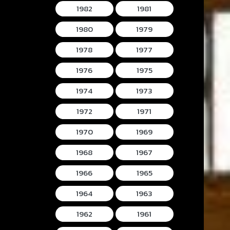
1982
1981
1980
1979
1978
1977
1976
1975
1974
1973
1972
1971
1970
1969
1968
1967
1966
1965
1964
1963
1962
1961