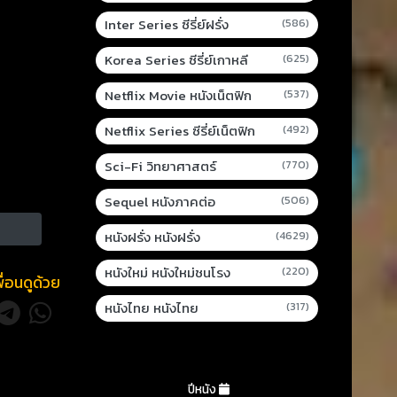
Inter Series ซีรี่ย์ฝรั่ง
(586)
Korea Series ซีรี่ย์เกาหลี
(625)
Netflix Movie หนังเน็ตฟิก
(537)
Netflix Series ซีรี่ย์เน็ตฟิก
(492)
Sci-Fi วิทยาศาสตร์
(770)
Sequel หนังภาคต่อ
(506)
หนังฝรั่ง หนังฝรั่ง
(4629)
หนังใหม่ หนังใหม่ชนโรง
(220)
พื่อนดูด้วย
หนังไทย หนังไทย
(317)
ปีหนัง