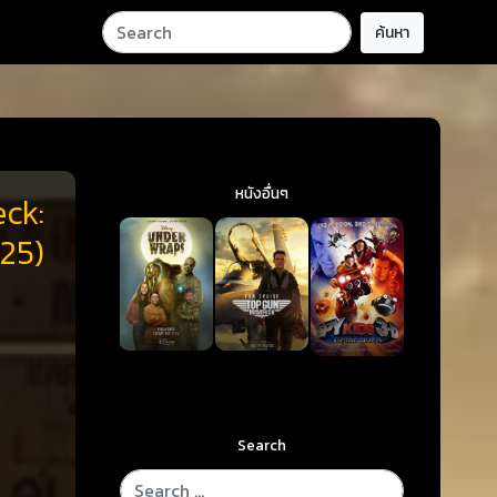
ค้นหา
หนังอื่นๆ
eck:
025)
Search