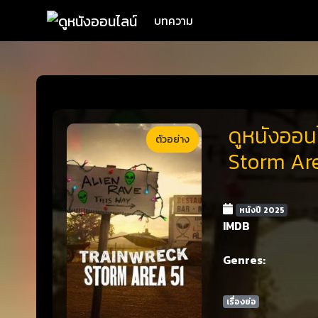
บทความ
ดูหนังออนไ
ตัวอย่าง
Storm Are
หนังปี 2025
IMDB
Genres:
เรื่องย่อ