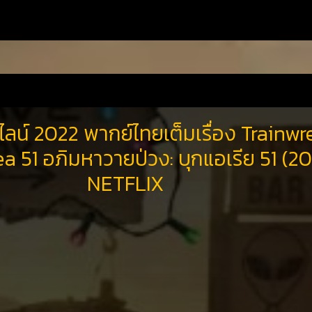
ลน์ 2022 พากย์ไทยเต็มเรื่อง Trainwr
a 51 อภิมหาวายป่วง: บุกแอเรีย 51 (2
NETFLIX