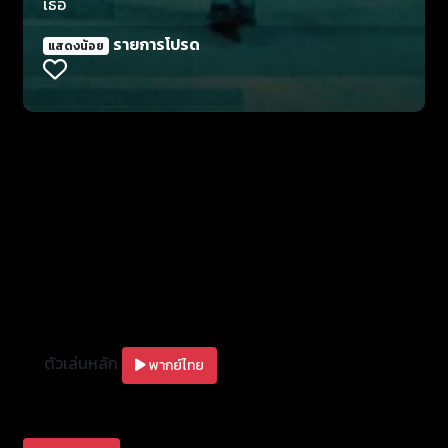
เธอ
รายการโปรด
แสดงน้อย
ตัวเล่นหลัก
พากย์ไทย