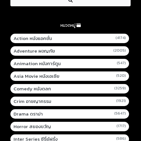
หมวดหมู่
Action หนังแอคชั่น
(4174)
Adventure ผจญภัย
(2005)
Animation หนังการ์ตูน
(547)
Asia Movie หนังเอเชีย
(520)
Comedy หนังตลก
(3259)
Crim อาชญากรรม
(1921)
Drama ดราม่า
(5647)
Horror สยองขวัญ
(1717)
Inter Series ซีรี่ย์ฝรั่ง
(586)