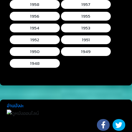
1958
1957
1956
1955
1954
1953
1952
1951
1950
1949
1948
อ่านมังงะ