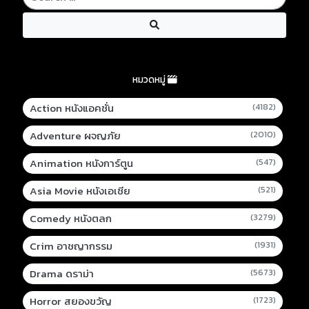
หมวดหมู่
Action หนังแอคชั่น
(4182)
Adventure ผจญภัย
(2010)
Animation หนังการ์ตูน
(547)
Asia Movie หนังเอเชีย
(521)
Comedy หนังตลก
(3279)
Crim อาชญากรรม
(1931)
Drama ดราม่า
(5673)
Horror สยองขวัญ
(1723)