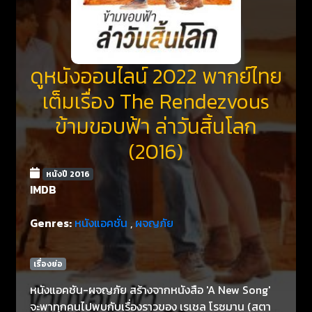
ดูหนังออนไลน์ 2022 พากย์ไทย
เต็มเรื่อง The Rendezvous
ข้ามขอบฟ้า ล่าวันสิ้นโลก
(2016)
หนังปี 2016
IMDB
Genres:
หนังแอคชั่น
,
ผจญภัย
เรื่องย่อ
หนังแอคชัน-ผจญภัย สร้างจากหนังสือ 'A New Song'
จะพาทุกคนไปพบกับเรื่องราวของ เรเชล โรซมาน (สตา