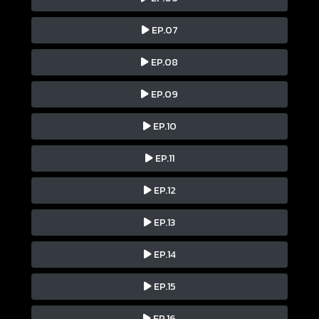
EP.07
EP.08
EP.09
EP.10
EP.11
EP.12
EP.13
EP.14
EP.15
EP.16