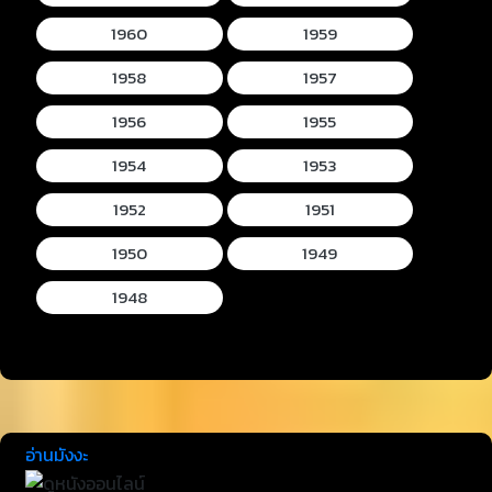
1960
1959
1958
1957
1956
1955
1954
1953
1952
1951
1950
1949
1948
อ่านมังงะ