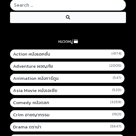
หมวดหมู่
Action หนังแอคชั่น
(4174)
Adventure ผจญภัย
(2005)
Animation หนังการ์ตูน
(547)
Asia Movie หนังเอเชีย
(520)
Comedy หนังตลก
(3259)
Crim อาชญากรรม
(1921)
Drama ดราม่า
(5647)