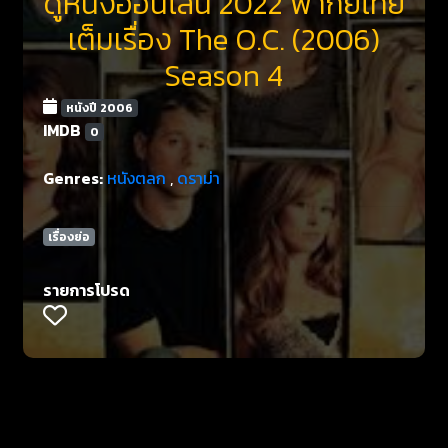
ดูหนังออนไลน์ 2022 พากย์ไทย
เต็มเรื่อง The O.C. (2006)
Season 4
หนังปี 2006
IMDB
0
Genres:
หนังตลก
,
ดราม่า
เรื่องย่อ
รายการโปรด