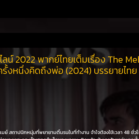
ไลน์ 2022 พากย์ไทยเต็มเรื่อง The Me
รั้งหนึ่งคิดถึงพ่อ (2024) บรรยายไทย
เมย์ สถาปนิกหนุ่มที่พยายามดิ้นรนในที่ทำงาน จำใจต้องใช้เวลา 48 ชั่วโ