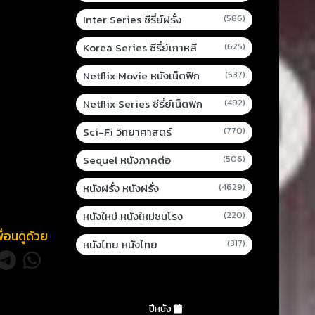
Inter Series ซีรี่ย์ฝรั่ง
(586)
Korea Series ซีรี่ย์เกาหลี
(625)
Netflix Movie หนังเน็ตฟิก
(537)
Netflix Series ซีรี่ย์เน็ตฟิก
(492)
Sci-Fi วิทยาศาสตร์
(770)
Sequel หนังภาคต่อ
(506)
หนังฝรั่ง หนังฝรั่ง
(4629)
หนังใหม่ หนังใหม่ชนโรง
(220)
พื่อนดูด้วย
หนังไทย หนังไทย
(317)
ปีหนัง