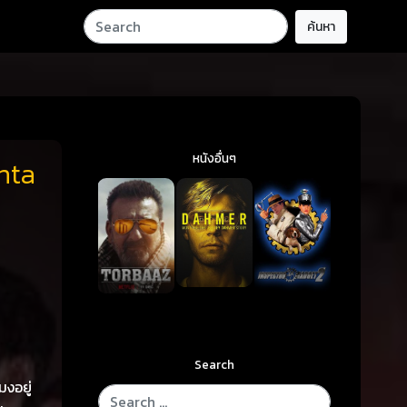
ค้นหา
หนังอื่นๆ
hta
Search
มงอยู่