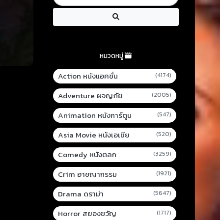
หมวดหมู่
Action หนังแอคชั่น
(4174)
Adventure ผจญภัย
(2005)
Animation หนังการ์ตูน
(547)
Asia Movie หนังเอเชีย
(520)
Comedy หนังตลก
(3259)
Crim อาชญากรรม
(1921)
Drama ดราม่า
(5647)
Horror สยองขวัญ
(1717)