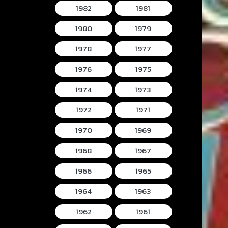
1982
1981
1980
1979
1978
1977
1976
1975
1974
1973
1972
1971
1970
1969
1968
1967
1966
1965
1964
1963
1962
1961