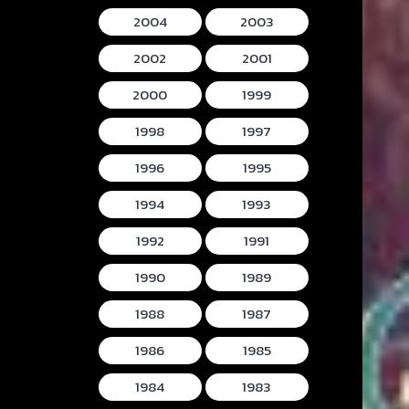
2004
2003
2002
2001
2000
1999
1998
1997
1996
1995
1994
1993
1992
1991
1990
1989
1988
1987
1986
1985
1984
1983