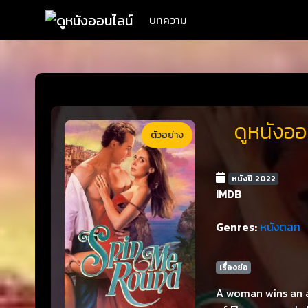
บทความ
ดูหนังออ
ตัวอย่าง
หนังปี 2022
IMDB
Genres:
หนังตลก
เรื่องย่อ
A woman wins an a