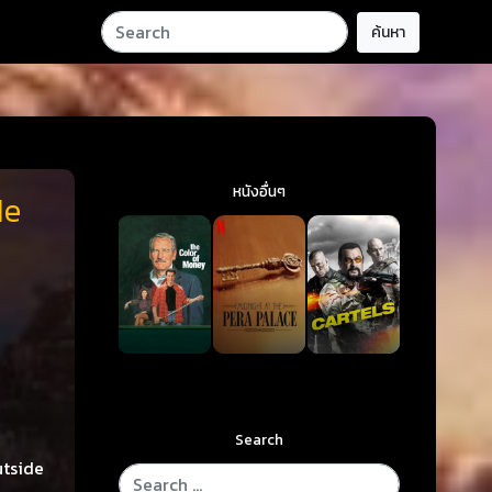
ค้นหา
หนังอื่นๆ
Me
Search
utside