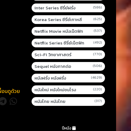
Inter Series ซีรี่ย์ฝรั่ง
(586)
Korea Series ซีรี่ย์เกาหลี
(625)
Netflix Movie หนังเน็ตฟิก
(537)
Netflix Series ซีรี่ย์เน็ตฟิก
(492)
Sci-Fi วิทยาศาสตร์
(770)
Sequel หนังภาคต่อ
(506)
หนังฝรั่ง หนังฝรั่ง
(4629)
หนังใหม่ หนังใหม่ชนโรง
(220)
พื่อนดูด้วย
หนังไทย หนังไทย
(317)
ปีหนัง