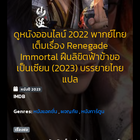
ดูหนังออนไลน์ 2022 พากย์ไทย
เต็มเรื่อง Renegade
Immortal ฝืนลิขิตฟ้าข้าขอ
เป็นเซียน (2023) บรรยายไทย
แปล
หนังปี 2023
IMDB
Genres:
หนังแอคชั่น
,
ผจญภัย
,
หนังการ์ตูน
เรื่องย่อ