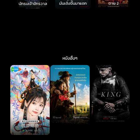
มันเด้งขึ้นมาแดก
ตาย 2
นักรบเจ้าจักรวาล
หนังอื่นๆ