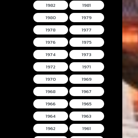
1982
1981
1980
1979
1978
1977
1976
1975
1974
1973
1972
1971
1970
1969
1968
1967
1966
1965
1964
1963
1962
1961