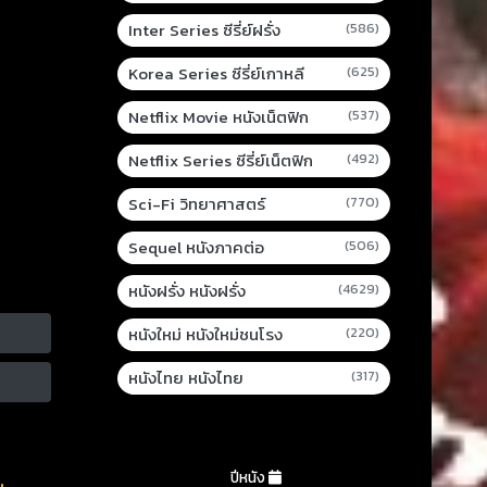
Inter Series ซีรี่ย์ฝรั่ง
(586)
Korea Series ซีรี่ย์เกาหลี
(625)
Netflix Movie หนังเน็ตฟิก
(537)
Netflix Series ซีรี่ย์เน็ตฟิก
(492)
Sci-Fi วิทยาศาสตร์
(770)
Sequel หนังภาคต่อ
(506)
หนังฝรั่ง หนังฝรั่ง
(4629)
หนังใหม่ หนังใหม่ชนโรง
(220)
หนังไทย หนังไทย
(317)
ปีหนัง