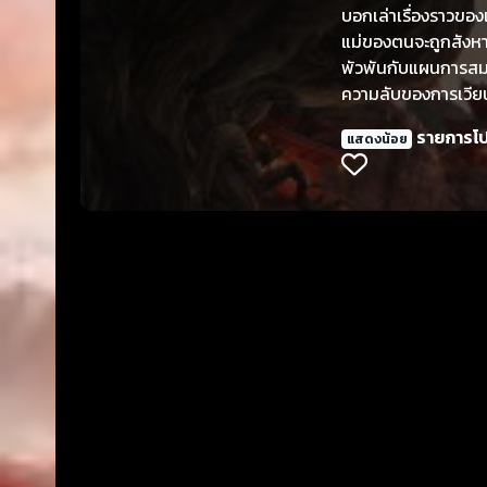
บอกเล่าเรื่องราวของเ
แม่ของตนจะถูกสังห
พัวพันกับแผนการสมค
ความลับของการเวียน
รายการโ
แสดงน้อย