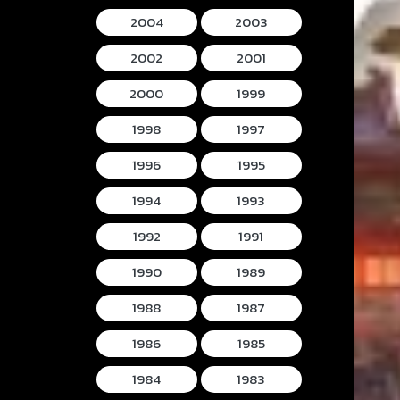
2004
2003
2002
2001
2000
1999
1998
1997
1996
1995
1994
1993
1992
1991
1990
1989
1988
1987
1986
1985
1984
1983