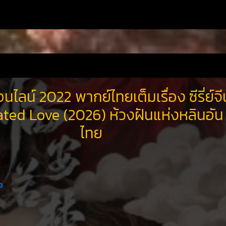
นไลน์ 2022 พากย์ไทยเต็มเรื่อง ซีรี่ย์จี
ted Love (2026) ห้วงฝันแห่งหลินอัน 
ไทย
อ