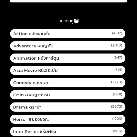
หมวดหมู่
Action หนังแอคชั่น
(4182)
Adventure ผจญภัย
(2010)
Animation หนังการ์ตูน
(547)
Asia Movie หนังเอเชีย
(521)
Comedy หนังตลก
(3279)
Crim อาชญากรรม
(1931)
Drama ดราม่า
(5673)
Horror สยองขวัญ
(1723)
Inter Series ซีรี่ย์ฝรั่ง
(586)