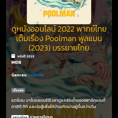
ดูหนังออนไลน์ 2022 พากย์ไทย
เต็มเรื่อง Poolman พูลแมน
(2023) บรรยายไทย
หนังปี 2023
IMDB
Genres:
หนังตลก
เรื่องย่อ
แดร์เรน บาร์เรนแมนใช้เวลาดูแลสระน้ำของอพาร์ตเมนต์
ตาฮิติ ทิกิ และต่อสู้เพื่อให้บ้านเกิดน่าอยู่ขึ้นกว่าเดิม
รายการโปรด
แสดงน้อย