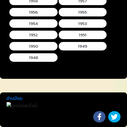
1958
1957
1956
1955
1954
1953
1952
1951
1950
1949
1948
อ่านมังงะ