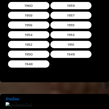
1960
1959
1958
1957
1956
1955
1954
1953
1952
1951
1950
1949
1948
อ่านมังงะ