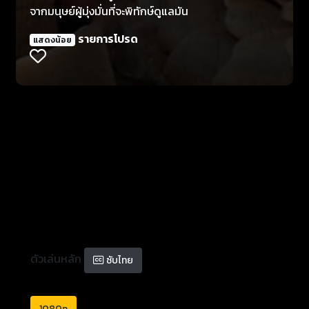
จากมนุษย์ผู้มุ่งมั่นที่จะพิทักษ์ดูแลมัน
รายการโปรด
แสดงน้อย
ตัวเล่นหลัก
ซับไทย
1080p