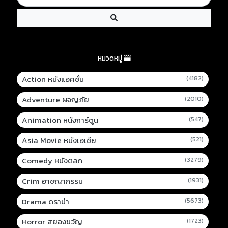
หมวดหมู่
Action หนังแอคชั่น
(4182)
Adventure ผจญภัย
(2010)
Animation หนังการ์ตูน
(547)
Asia Movie หนังเอเชีย
(521)
Comedy หนังตลก
(3279)
Crim อาชญากรรม
(1931)
Drama ดราม่า
(5673)
Horror สยองขวัญ
(1723)