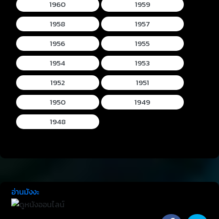
1960
1959
1958
1957
1956
1955
1954
1953
1952
1951
1950
1949
1948
อ่านมังงะ