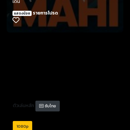
เด่น
รายการโปรด
แสดงน้อย
ตัวเล่นหลัก
ซับไทย
1080p