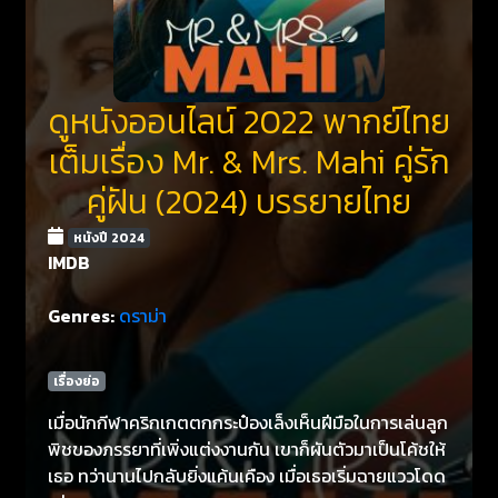
ดูหนังออนไลน์ 2022 พากย์ไทย
เต็มเรื่อง Mr. & Mrs. Mahi คู่รัก
คู่ฝัน (2024) บรรยายไทย
หนังปี 2024
IMDB
Genres:
ดราม่า
เรื่องย่อ
เมื่อนักกีฬาคริกเกตตกกระป๋องเล็งเห็นฝีมือในการเล่นลูก
พิชของภรรยาที่เพิ่งแต่งงานกัน เขาก็ผันตัวมาเป็นโค้ชให้
เธอ ทว่านานไปกลับยิ่งแค้นเคือง เมื่อเธอเริ่มฉายแววโดด