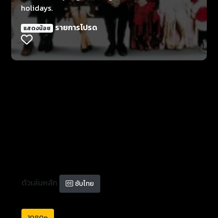
holidays.
รายการโปรด
แสดงน้อย
ตัวเล่นหลัก
ซับไทย
1080p