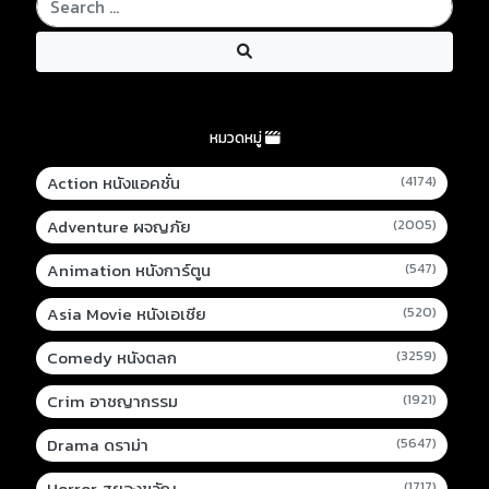
หมวดหมู่
Action หนังแอคชั่น
(4174)
Adventure ผจญภัย
(2005)
Animation หนังการ์ตูน
(547)
Asia Movie หนังเอเชีย
(520)
Comedy หนังตลก
(3259)
Crim อาชญากรรม
(1921)
Drama ดราม่า
(5647)
Horror สยองขวัญ
(1717)