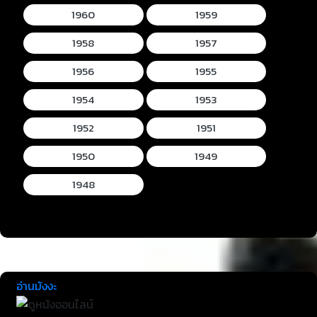
1960
1959
1958
1957
1956
1955
1954
1953
1952
1951
1950
1949
1948
อ่านมังงะ