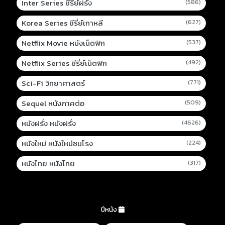
Inter Series ซีรี่ย์ฝรั่ง
(586)
Korea Series ซีรี่ย์เกาหลี
(627)
Netflix Movie หนังเน็ตฟิก
(537)
Netflix Series ซีรี่ย์เน็ตฟิก
(492)
Sci-Fi วิทยาศาสตร์
(771)
Sequel หนังภาคต่อ
(509)
หนังฝรั่ง หนังฝรั่ง
(4626)
หนังใหม่ หนังใหม่ชนโรง
(224)
หนังไทย หนังไทย
(317)
ปีหนัง