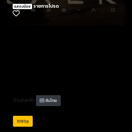
รายการโปรด
แสดงน้อย
ตัวเล่นหลัก
ซับไทย
1080p