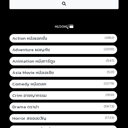
หมวดหมู่
Action หนังแอคชั่น
(4182)
Adventure ผจญภัย
(2010)
Animation หนังการ์ตูน
(547)
Asia Movie หนังเอเชีย
(521)
Comedy หนังตลก
(3279)
Crim อาชญากรรม
(1931)
Drama ดราม่า
(5673)
Horror สยองขวัญ
(1723)