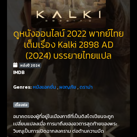
ดูหนังออนไลน์ 2022 พากย์ไทย
เต็มเรื่อง Kalki 2898 AD
(2024) บรรยายไทยแปล
หนังปี 2024
IMDB
Genres:
หนังแอคชั่น
,
ผจญภัย
,
ดราม่า
เรื่องย่อ
อนาคตของผู้ที่อยู่ในเมืองกาซีที่เป็นดิสโตเปียนจะถูก
เปลี่ยนแปลงเมื่อ การมาถึงของอวตารสุดท้ายของพระ
วิษณุเป็นการเปิดฉากสงคราม ต่อต้านความมืด