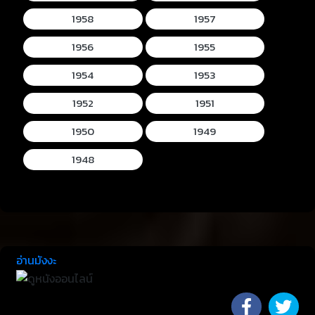
1958
1957
1956
1955
1954
1953
1952
1951
1950
1949
1948
อ่านมังงะ