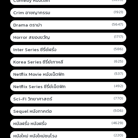
Comedy หนังตลก
Crim อาชญากรรม
(1921)
Drama ดราม่า
(5647)
Horror สยองขวัญ
(1717)
Inter Series ซีรี่ย์ฝรั่ง
(586)
Korea Series ซีรี่ย์เกาหลี
(625)
Netflix Movie หนังเน็ตฟิก
(537)
Netflix Series ซีรี่ย์เน็ตฟิก
(492)
Sci-Fi วิทยาศาสตร์
(770)
Sequel หนังภาคต่อ
(506)
หนังฝรั่ง หนังฝรั่ง
(4629)
หนังใหม่ หนังใหม่ชนโรง
(220)