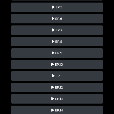
EP.5
EP.6
EP.7
EP.8
EP.9
EP.10
EP.11
EP.12
EP.13
EP.14