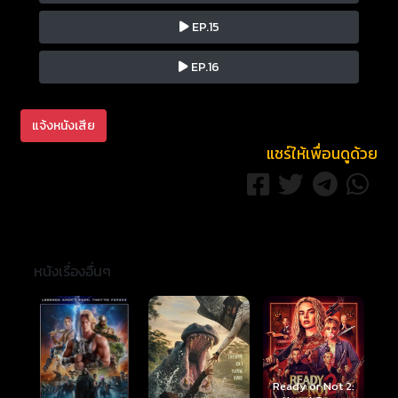
EP.15
EP.16
แจ้งหนังเสีย
แชร์ให้เพื่อนดูด้วย
หนังเรื่องอื่นๆ
Ready or Not 2: