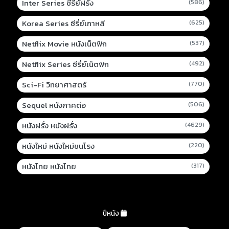
Inter Series ซีรี่ย์ฝรั่ง
(586)
Korea Series ซีรี่ย์เกาหลี
(625)
Netflix Movie หนังเน็ตฟิก
(537)
Netflix Series ซีรี่ย์เน็ตฟิก
(492)
Sci-Fi วิทยาศาสตร์
(770)
Sequel หนังภาคต่อ
(506)
หนังฝรั่ง หนังฝรั่ง
(4629)
หนังใหม่ หนังใหม่ชนโรง
(220)
หนังไทย หนังไทย
(317)
ปีหนัง