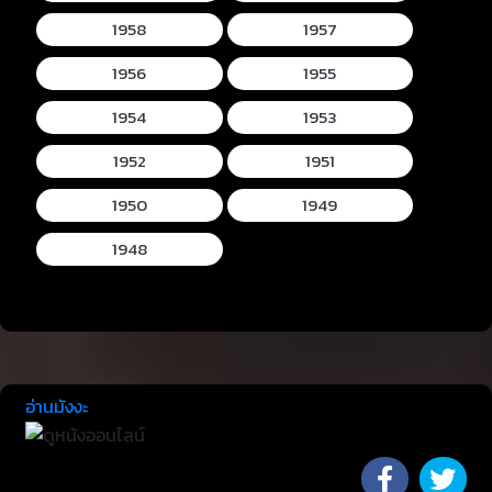
1958
1957
1956
1955
1954
1953
1952
1951
1950
1949
1948
อ่านมังงะ