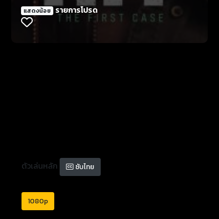
รายการโปรด
แสดงน้อย
ตัวเล่นหลัก
ซับไทย
1080p