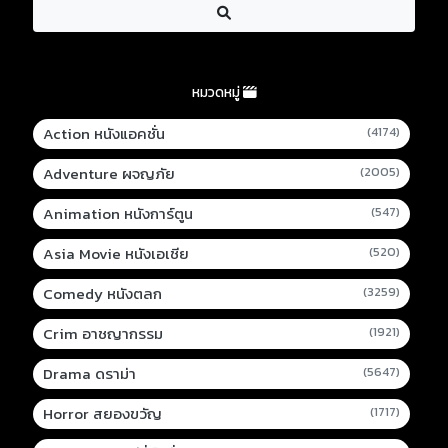
หมวดหมู่
Action หนังแอคชั่น
(4174)
Adventure ผจญภัย
(2005)
Animation หนังการ์ตูน
(547)
Asia Movie หนังเอเชีย
(520)
Comedy หนังตลก
(3259)
Crim อาชญากรรม
(1921)
Drama ดราม่า
(5647)
Horror สยองขวัญ
(1717)