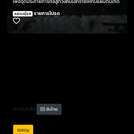
เพื่อจุดประกายการต่อสู้ทวงคืนเอกราชให้กับแผ่นดินเกิด
รายการโปรด
แสดงน้อย
ตัวเล่นหลัก
ซับไทย
1080p