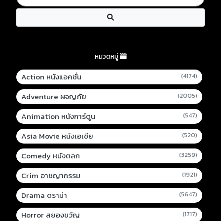
หมวดหมู่
Action หนังแอคชั่น
(4174)
Adventure ผจญภัย
(2005)
Animation หนังการ์ตูน
(547)
Asia Movie หนังเอเชีย
(520)
Comedy หนังตลก
(3259)
Crim อาชญากรรม
(1921)
Drama ดราม่า
(5647)
Horror สยองขวัญ
(1717)