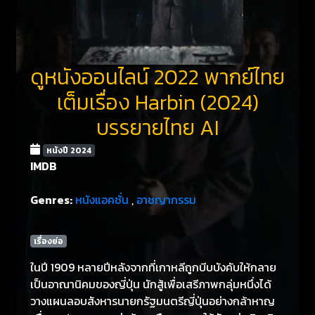
ดูหนังออนไลน์ 2022 พากย์ไทย
เต็มเรื่อง Harbin (2024)
บรรยายไทย AI
หนังปี 2024
IMDB
Genres:
หนังแอคชั่น
,
อาชญากรรม
เรื่องย่อ
ในปี 1909 หลายปีหลังจากที่เกาหลีถูกบีบบังคับให้กลาย
เป็นอาณานิคมของญี่ปุ่น นักสู้เพื่อเสรีภาพกลุ่มหนึ่งได้
วางแผนลอบสังหารนายกรัฐมนตรีญี่ปุ่นอย่างกล้าหาญ