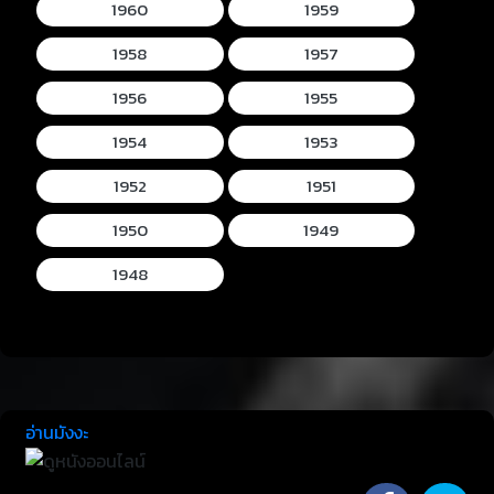
1960
1959
1958
1957
1956
1955
1954
1953
1952
1951
1950
1949
1948
อ่านมังงะ