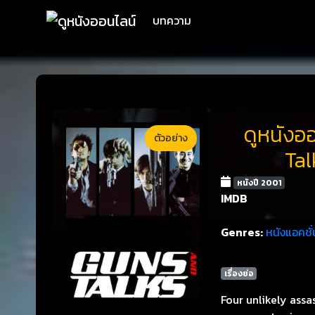
บทความ
ดูหนังอ
ตัวอย่าง
Tal
หนังปี 2001
IMDB
Genres:
หนังแอคชั่
เรื่องย่อ
Four unlikely ass