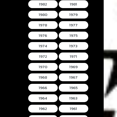
1982
1981
1980
1979
1978
1977
1976
1975
1974
1973
1972
1971
1970
1969
1968
1967
1966
1965
1964
1963
1962
1961