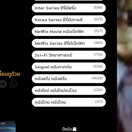
Inter Series ซีรี่ย์ฝรั่ง
(586)
Korea Series ซีรี่ย์เกาหลี
(625)
Netflix Movie หนังเน็ตฟิก
(537)
Netflix Series ซีรี่ย์เน็ตฟิก
(492)
Sci-Fi วิทยาศาสตร์
(770)
Sequel หนังภาคต่อ
(506)
พื่อนดูด้วย
หนังฝรั่ง หนังฝรั่ง
(4629)
หนังใหม่ หนังใหม่ชนโรง
(220)
หนังไทย หนังไทย
(317)
ปีหนัง