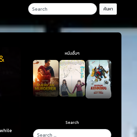
ค้นหา
หนังอื่นๆ
 &
Search
nwhile