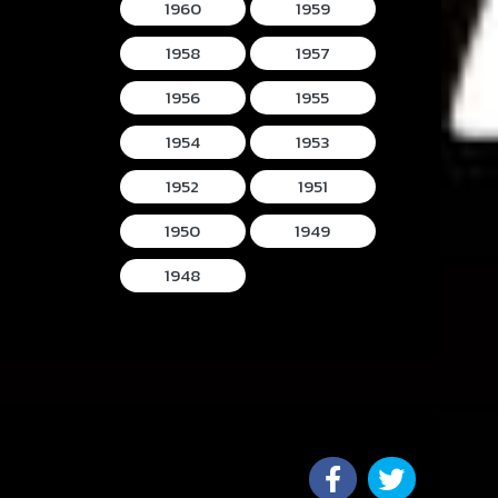
1960
1959
1958
1957
1956
1955
1954
1953
1952
1951
1950
1949
1948