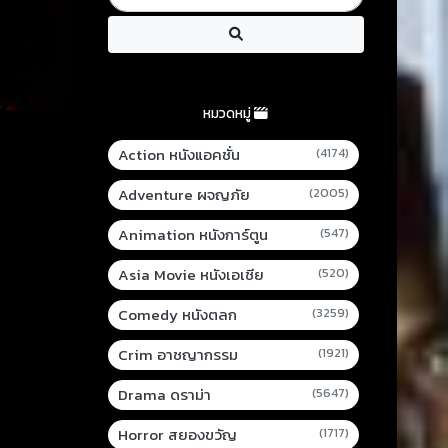
หมวดหมู่
Action หนังแอคชั่น
(4174)
Adventure ผจญภัย
(2005)
Animation หนังการ์ตูน
(547)
Asia Movie หนังเอเชีย
(520)
Comedy หนังตลก
(3259)
Crim อาชญากรรม
(1921)
Drama ดราม่า
(5647)
Horror สยองขวัญ
(1717)