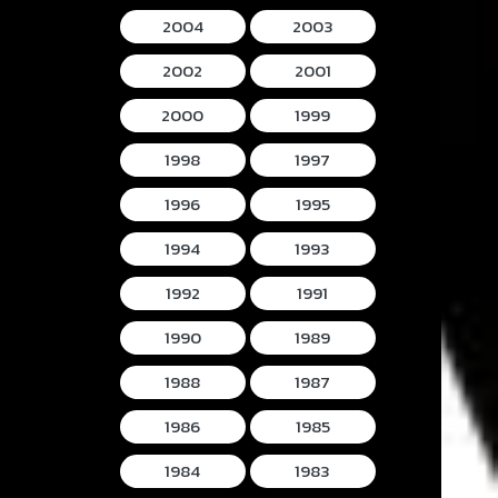
2004
2003
2002
2001
2000
1999
1998
1997
1996
1995
1994
1993
1992
1991
1990
1989
1988
1987
1986
1985
1984
1983