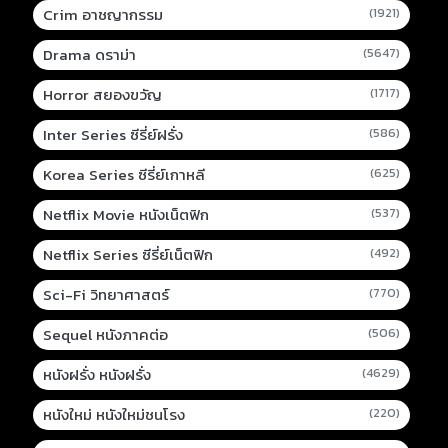
Crim อาชญากรรม
(1921)
Drama ดราม่า
(5647)
Horror สยองขวัญ
(1717)
Inter Series ซีรี่ย์ฝรั่ง
(586)
Korea Series ซีรี่ย์เกาหลี
(625)
Netflix Movie หนังเน็ตฟิก
(537)
Netflix Series ซีรี่ย์เน็ตฟิก
(492)
Sci-Fi วิทยาศาสตร์
(770)
Sequel หนังภาคต่อ
(506)
หนังฝรั่ง หนังฝรั่ง
(4629)
หนังใหม่ หนังใหม่ชนโรง
(220)