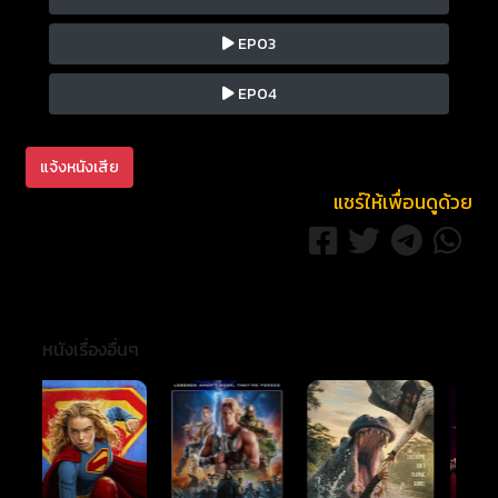
EP03
EP04
แจ้งหนังเสีย
แชร์ให้เพื่อนดูด้วย
หนังเรื่องอื่นๆ
Ready or Not 2: