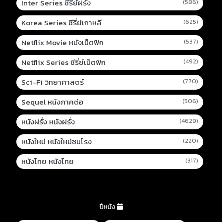
Inter Series ซีรี่ย์ฝรั่ง
(586)
Korea Series ซีรี่ย์เกาหลี
(625)
Netflix Movie หนังเน็ตฟิก
(537)
Netflix Series ซีรี่ย์เน็ตฟิก
(492)
Sci-Fi วิทยาศาสตร์
(770)
Sequel หนังภาคต่อ
(506)
หนังฝรั่ง หนังฝรั่ง
(4629)
หนังใหม่ หนังใหม่ชนโรง
(220)
หนังไทย หนังไทย
(317)
ปีหนัง