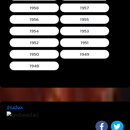
1958
1957
1956
1955
1954
1953
1952
1951
1950
1949
1948
อ่านมังงะ