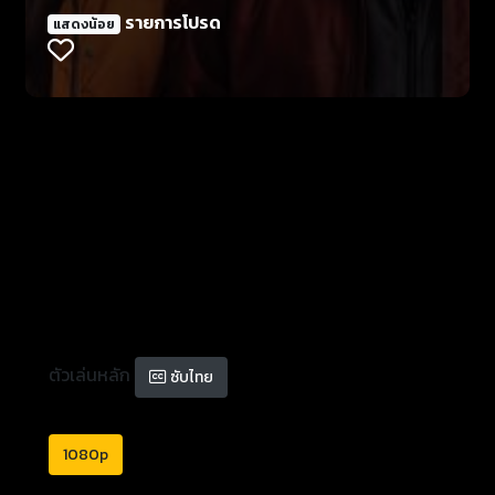
รายการโปรด
แสดงน้อย
ตัวเล่นหลัก
ซับไทย
1080p