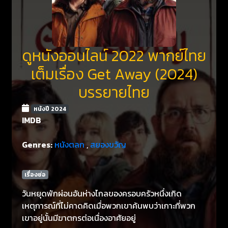
ดูหนังออนไลน์ 2022 พากย์ไทย
เต็มเรื่อง Get Away (2024)
บรรยายไทย
หนังปี 2024
IMDB
Genres:
หนังตลก
,
สยองขวัญ
เรื่องย่อ
วันหยุดพักผ่อนอันห่างไกลของครอบครัวหนึ่งเกิด
เหตุการณ์ที่ไม่คาดคิดเมื่อพวกเขาค้นพบว่าเกาะที่พวก
เขาอยู่นั้นมีฆาตกรต่อเนื่องอาศัยอยู่