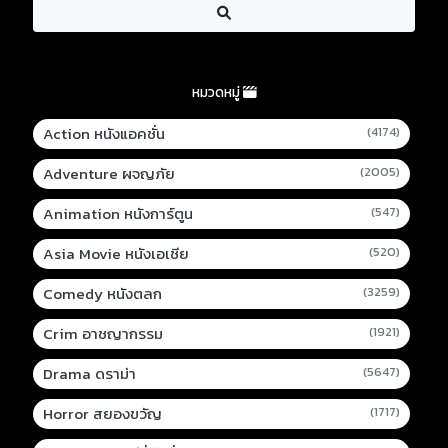
หมวดหมู่
Action หนังแอคชั่น
(4174)
Adventure ผจญภัย
(2005)
Animation หนังการ์ตูน
(547)
Asia Movie หนังเอเชีย
(520)
Comedy หนังตลก
(3259)
Crim อาชญากรรม
(1921)
Drama ดราม่า
(5647)
Horror สยองขวัญ
(1717)