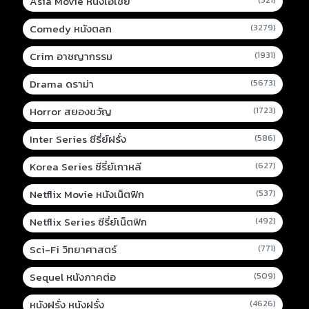
Asia Movie หนังเอเชีย
Comedy หนังตลก
(3279)
Crim อาชญากรรม
(1931)
Drama ดราม่า
(5673)
Horror สยองขวัญ
(1723)
Inter Series ซีรี่ย์ฝรั่ง
(586)
Korea Series ซีรี่ย์เกาหลี
(627)
Netflix Movie หนังเน็ตฟิก
(537)
Netflix Series ซีรี่ย์เน็ตฟิก
(492)
Sci-Fi วิทยาศาสตร์
(771)
Sequel หนังภาคต่อ
(509)
หนังฝรั่ง หนังฝรั่ง
(4626)