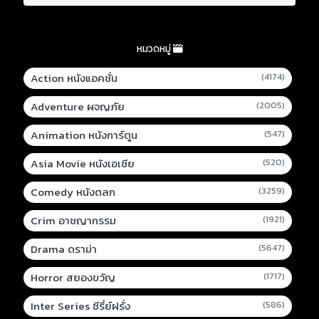
หมวดหมู่
Action หนังแอคชั่น
(4174)
Adventure ผจญภัย
(2005)
Animation หนังการ์ตูน
(547)
Asia Movie หนังเอเชีย
(520)
Comedy หนังตลก
(3259)
Crim อาชญากรรม
(1921)
Drama ดราม่า
(5647)
Horror สยองขวัญ
(1717)
Inter Series ซีรี่ย์ฝรั่ง
(586)