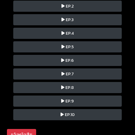
EP.2
EP.3
EP.4
EP.5
EP.6
EP.7
EP.8
EP.9
EP.10
แจ้งหนังเสีย