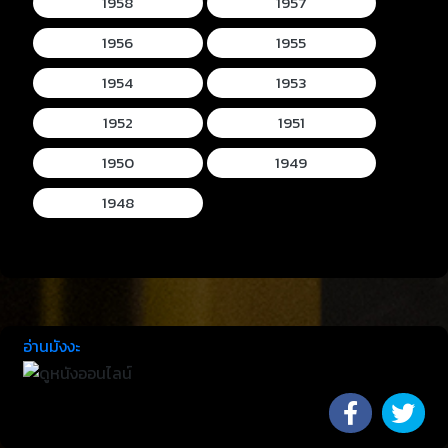
1958
1957
1956
1955
1954
1953
1952
1951
1950
1949
1948
อ่านมังงะ