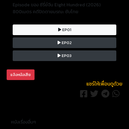
Episode ของ ซีรี่ย์จีน Eight Hundred (2026)
800เมตร คดีปิดตายมรณะ ซับไทย
EP01
EP02
EP03
แจ้งหนังเสีย
แชร์ให้เพื่อนดูด้วย
หนังเรื่องอื่นๆ