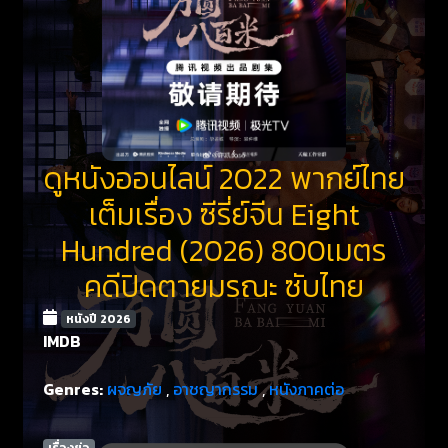
ดูหนังออนไลน์ 2022 พากย์ไทย
เต็มเรื่อง ซีรี่ย์จีน Eight
Hundred (2026) 800เมตร
คดีปิดตายมรณะ ซับไทย
หนังปี 2026
IMDB
Genres:
ผจญภัย
,
อาชญากรรม
,
หนังภาคต่อ
เรื่องย่อ