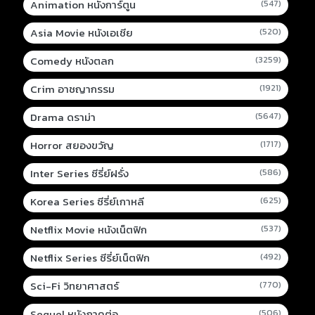
Animation หนังการ์ตูน
(547)
Asia Movie หนังเอเชีย
(520)
Comedy หนังตลก
(3259)
Crim อาชญากรรม
(1921)
Drama ดราม่า
(5647)
Horror สยองขวัญ
(1717)
Inter Series ซีรี่ย์ฝรั่ง
(586)
Korea Series ซีรี่ย์เกาหลี
(625)
Netflix Movie หนังเน็ตฟิก
(537)
Netflix Series ซีรี่ย์เน็ตฟิก
(492)
Sci-Fi วิทยาศาสตร์
(770)
Sequel หนังภาคต่อ
(506)