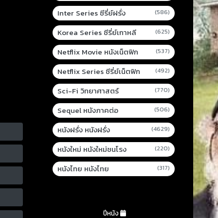
Inter Series ซีรี่ย์ฝรั่ง
(586)
Korea Series ซีรี่ย์เกาหลี
(625)
Netflix Movie หนังเน็ตฟิก
(537)
Netflix Series ซีรี่ย์เน็ตฟิก
(492)
Sci-Fi วิทยาศาสตร์
(770)
Sequel หนังภาคต่อ
(506)
หนังฝรั่ง หนังฝรั่ง
(4629)
หนังใหม่ หนังใหม่ชนโรง
(220)
หนังไทย หนังไทย
(317)
ปีหนัง