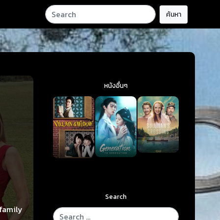
ค้นหา
หนังอื่นๆ
k
Search
family