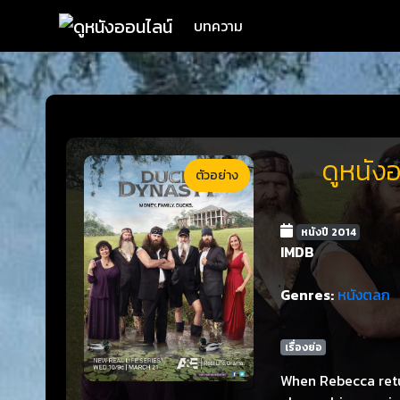
บทความ
ดูหนัง
ตัวอย่าง
หนังปี 2014
IMDB
Genres:
หนังตลก
เรื่องย่อ
When Rebecca retu