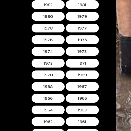
1982
1981
1980
1979
1978
1977
1976
1975
1974
1973
1972
1971
1970
1969
1968
1967
1966
1965
1964
1963
1962
1961