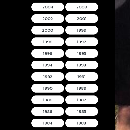
2004
2003
2002
2001
2000
1999
1998
1997
1996
1995
1994
1993
1992
1991
1990
1989
1988
1987
1986
1985
1984
1983