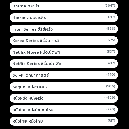
Drama ดราม่า
(5647)
Horror สยองขวัญ
(1717)
Inter Series ซีรี่ย์ฝรั่ง
(586)
Korea Series ซีรี่ย์เกาหลี
(625)
Netflix Movie หนังเน็ตฟิก
(537)
Netflix Series ซีรี่ย์เน็ตฟิก
(492)
Sci-Fi วิทยาศาสตร์
(770)
Sequel หนังภาคต่อ
(506)
หนังฝรั่ง หนังฝรั่ง
(4629)
หนังใหม่ หนังใหม่ชนโรง
(220)
หนังไทย หนังไทย
(317)