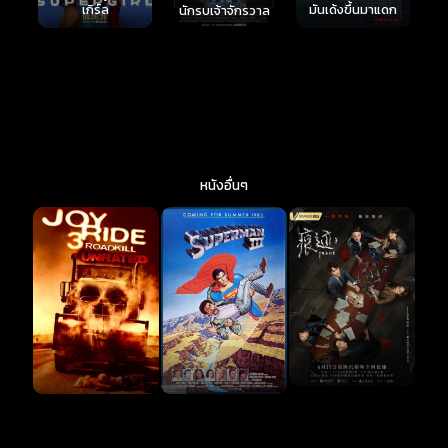
มันเด้งขึ้นมาแดก
ตาย 2
นักรบเจ้าจักรวาล
หนังอื่นๆ