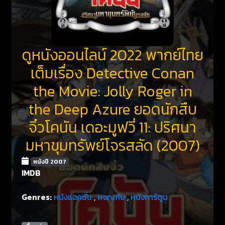
ดูหนังออนไลน์ 2022 พากย์ไทย
เต็มเรื่อง Detective Conan
the Movie: Jolly Roger in
the Deep Azure ยอดนักสืบ
จิ๋วโคนัน เดอะมูฟวี่ 11: ปริศนา
มหาขุมทรัพย์โจรสลัด (2007)
หนังปี 2007
IMDB
Genres:
หนังแอคชั่น
,
ผจญภัย
,
หนังการ์ตูน