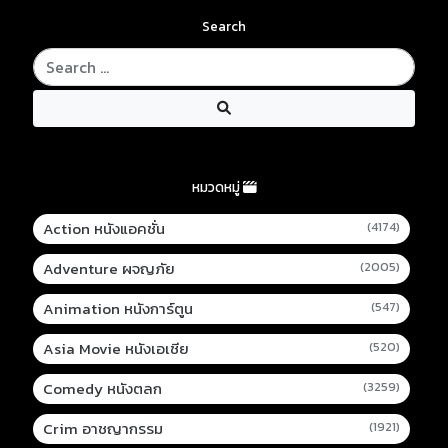
Search
หมวดหมู่
Action หนังแอคชั่น
(4174)
Adventure ผจญภัย
(2005)
Animation หนังการ์ตูน
(547)
Asia Movie หนังเอเชีย
(520)
Comedy หนังตลก
(3259)
Crim อาชญากรรม
(1921)