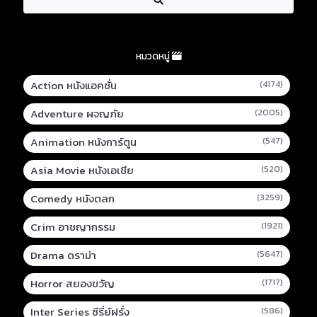
หมวดหมู่
Action หนังแอคชั่น
(4174)
Adventure ผจญภัย
(2005)
Animation หนังการ์ตูน
(547)
Asia Movie หนังเอเชีย
(520)
Comedy หนังตลก
(3259)
Crim อาชญากรรม
(1921)
Drama ดราม่า
(5647)
Horror สยองขวัญ
(1717)
Inter Series ซีรี่ย์ฝรั่ง
(586)