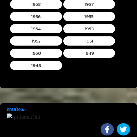
1958
1957
1956
1955
1954
1953
1952
1951
1950
1949
1948
อ่านมังงะ