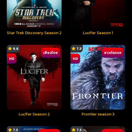
Star Trek Discovery Season 2
Lucifer Season 1
6.6
7.3
เสียงไทย
ซาวด์แทรค
HD
HD
Lucifer Season 2
Frontier season 3
7.3
7.3