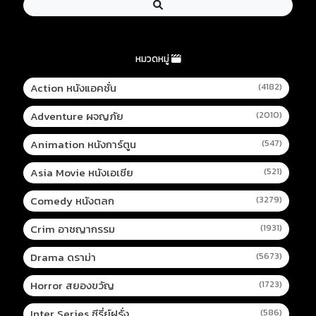
หมวดหมู่
Action หนังแอคชั่น
(4182)
Adventure ผจญภัย
(2010)
Animation หนังการ์ตูน
(547)
Asia Movie หนังเอเชีย
(521)
Comedy หนังตลก
(3279)
Crim อาชญากรรม
(1931)
Drama ดราม่า
(5673)
Horror สยองขวัญ
(1723)
Inter Series ซีรี่ย์ฝรั่ง
(586)