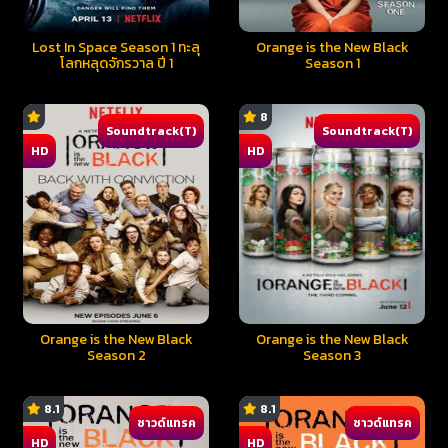
Lost In Space Season 1 ทะลุ
Orange is the New Black
โลกหลุดจักรวาล ปี 1
Season 1
8
Soundtrack(T)
Soundtrack(T)
HD
HD
Orange is the New Black
Orange is the New Black
Season 2
Season 3
8.1
8.1
ซาวด์แทรค
ซาวด์แทรค
HD
HD