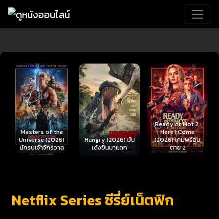
Ready or Not 2:
Here I Come
Hungry (2026) มัน
(2026) เกมพร้อม
Scary Movie 6
เด้งขึ้นมาแดก
ตาย 2
(2026) ยำหนังจี้ 6
Netflix Series ซีรี่ย์เน็ตฟิก