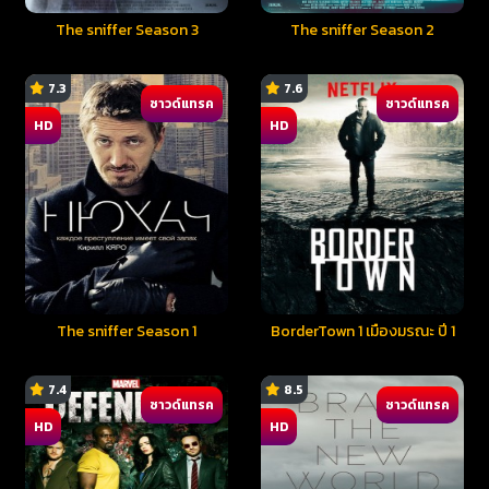
The sniffer Season 3
The sniffer Season 2
7.3
7.6
ซาวด์แทรค
ซาวด์แทรค
HD
HD
The sniffer Season 1
BorderTown 1 เมืองมรณะ ปี 1
7.4
8.5
ซาวด์แทรค
ซาวด์แทรค
HD
HD