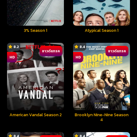
3% Season 1
Atypical Season 1
8.2
8.4
ซาวด์แทรค
ซาวด์แทรค
HD
HD
American Vandal Season 2
Brooklyn Nine-Nine Season
4
8.4
8.4