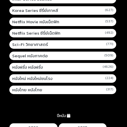
Korea Series ซีรี่ย์เกาหลี
(627)
Netflix Movie หนังเน็ตฟิก
(537)
Netflix Series ซีรี่ย์เน็ตฟิก
(492)
Sci-Fi วิทยาศาสตร์
(771)
Sequel หนังภาคต่อ
(509)
หนังฝรั่ง หนังฝรั่ง
(4626)
หนังใหม่ หนังใหม่ชนโรง
(224)
หนังไทย หนังไทย
(317)
ปีหนัง